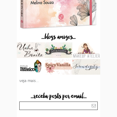
...blogs amigos...
veja mais...
...receba posts por email...