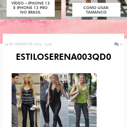
VÍDEO – IPHONE 13
E IPHONE 13 PRO
COMO USAR:
NO BRASIL
TAMANCO
14 DE JANEIRO DE 2014 - 13:50
0
ESTILOSERENA003QD0