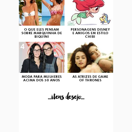
2
3
O QUE ELES PENSAM
PERSONAGENS DISNEY
SOBRE MARQUINHA DE
E AMIGOS EM ESTILO
BIQUÍNI
CHIBI
4
5
MODA PARA MULHERES
AS ATRIZES DE GAME
ACIMA DOS 50 ANOS
OF THRONES
...itens desejo...