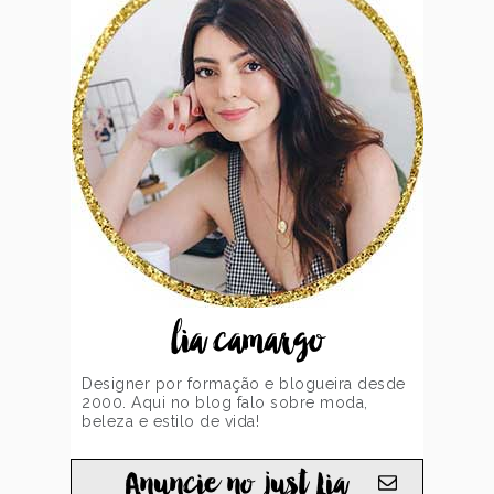
lia camargo
Designer por formação e blogueira desde
2000. Aqui no blog falo sobre moda,
beleza e estilo de vida!
Anuncie no just Lia