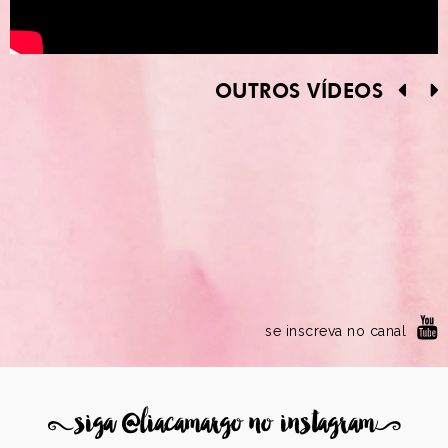
OUTROS VÍDEOS
se inscreva no canal
8
siga @liacamargo no instagram
9