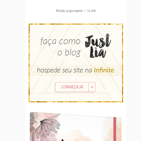
Robô aspirador – ILife