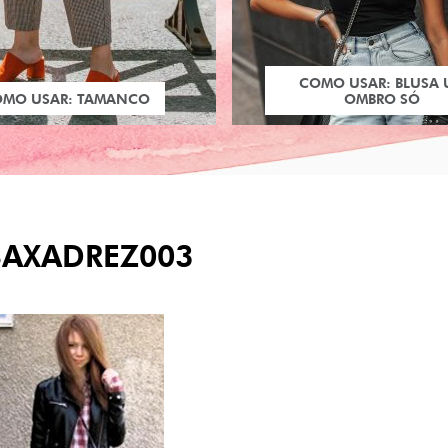
COMO USAR: BLUSA
OMO USAR: TAMANCO
OMBRO SÓ
SAXADREZ003