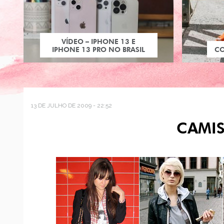
VÍDEO – IPHONE 13 E
IPHONE 13 PRO NO BRASIL
C
13 DE JULHO DE 2009 - 22:52
CAMI