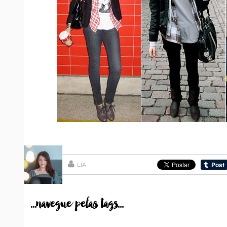
LIA
...navegue pelas tags...