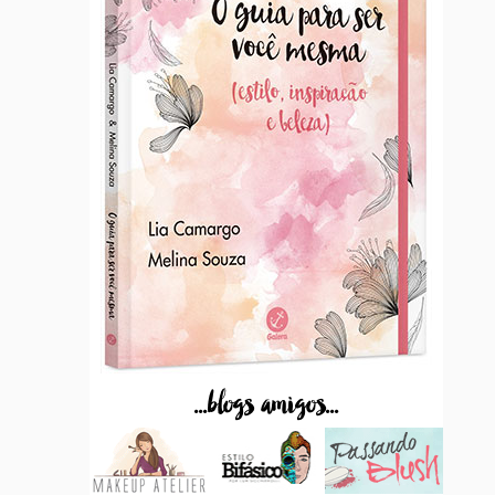
...blogs amigos...