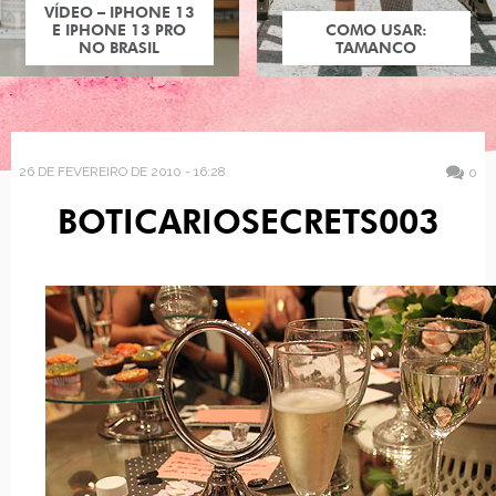
VÍDEO – IPHONE 13
E IPHONE 13 PRO
COMO USAR:
NO BRASIL
TAMANCO
26 DE FEVEREIRO DE 2010 - 16:28
0
BOTICARIOSECRETS003