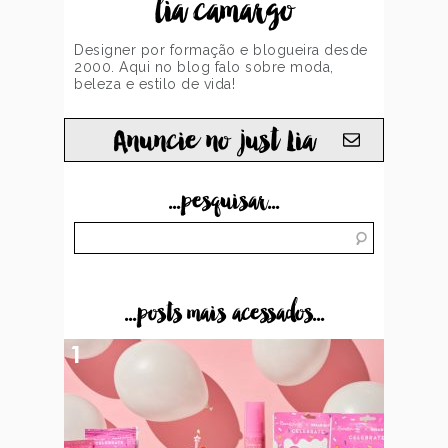
lia camargo
Designer por formação e blogueira desde
2000. Aqui no blog falo sobre moda,
beleza e estilo de vida!
Anuncie no just Lia
...pesquisar...
...posts mais acessados...
1