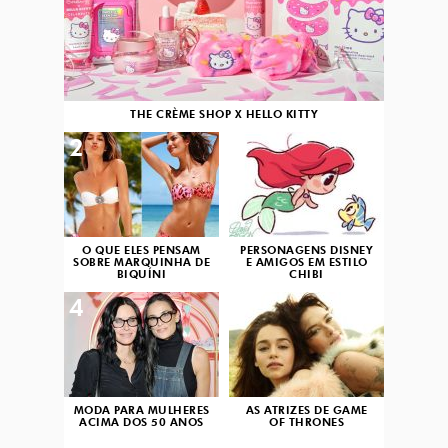
THE CRÈME SHOP X HELLO KITTY
2
3
O QUE ELES PENSAM
PERSONAGENS DISNEY
SOBRE MARQUINHA DE
E AMIGOS EM ESTILO
BIQUÍNI
CHIBI
4
5
MODA PARA MULHERES
AS ATRIZES DE GAME
ACIMA DOS 50 ANOS
OF THRONES