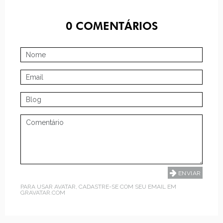
0
COMENTÁRIOS
PARA USAR AVATAR, CADASTRE-SE COM SEU EMAIL EM
GRAVATAR.COM