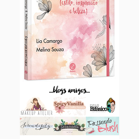
...blogs amigos...