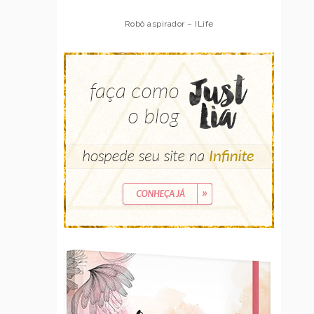
Robô aspirador – ILife