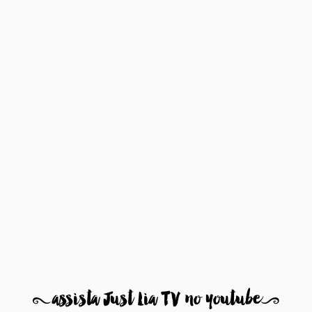
8
assista Just Lia TV no youtube
9