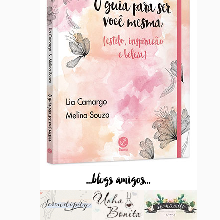
...blogs amigos...