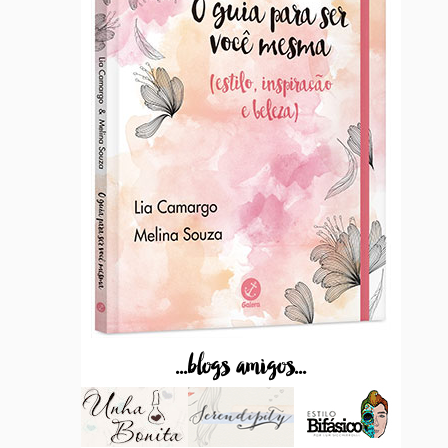
...blogs amigos...