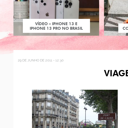
VÍDEO – IPHONE 13 E
IPHONE 13 PRO NO BRASIL
C
29 DE JUNHO DE 2011 - 12:30
VIAG