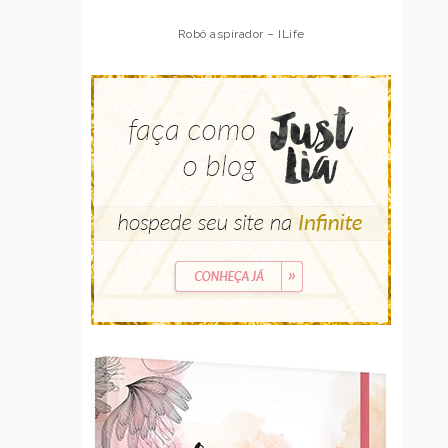
Robô aspirador – ILife