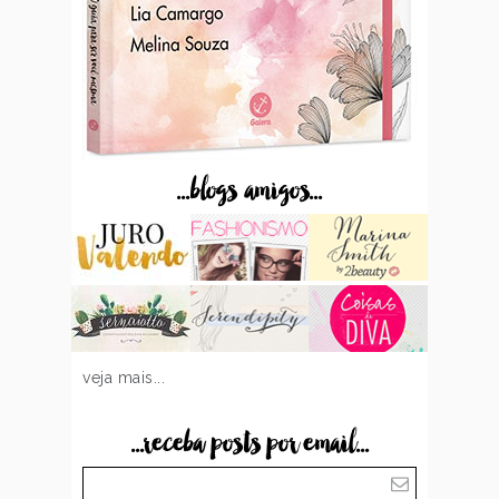
...blogs amigos...
veja mais...
...receba posts por email...