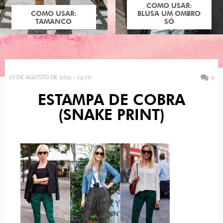
COMO USAR:
COMO USAR:
BLUSA UM OMBRO
TAMANCO
SÓ
27 DE AGOSTO DE 2011 - 13:20
0
ESTAMPA DE COBRA
(SNAKE PRINT)