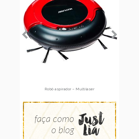
Robô aspirador – Multilaser