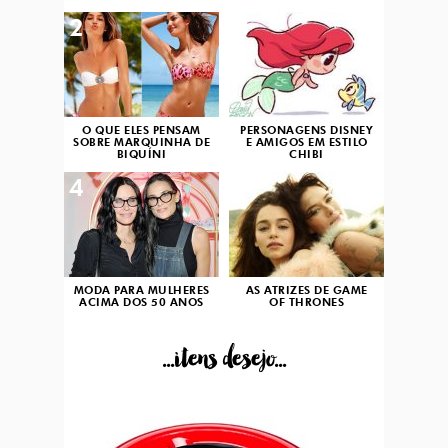
2
3
O QUE ELES PENSAM
PERSONAGENS DISNEY
SOBRE MARQUINHA DE
E AMIGOS EM ESTILO
BIQUÍNI
CHIBI
4
5
MODA PARA MULHERES
AS ATRIZES DE GAME
ACIMA DOS 50 ANOS
OF THRONES
...itens desejo...