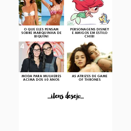
2
3
O QUE ELES PENSAM
PERSONAGENS DISNEY
SOBRE MARQUINHA DE
E AMIGOS EM ESTILO
BIQUÍNI
CHIBI
4
5
MODA PARA MULHERES
AS ATRIZES DE GAME
ACIMA DOS 50 ANOS
OF THRONES
...itens desejo...