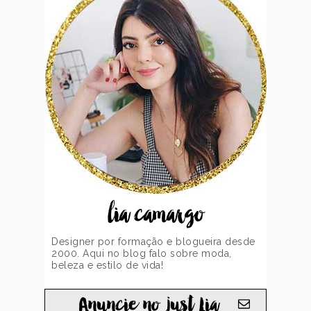
lia camargo
Designer por formação e blogueira desde
2000. Aqui no blog falo sobre moda,
beleza e estilo de vida!
Anuncie no just Lia