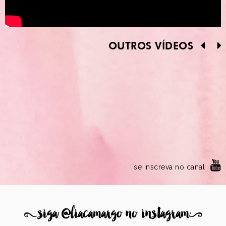
OUTROS VÍDEOS
se inscreva no canal
8
siga @liacamargo no instagram
9