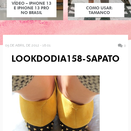
VÍDEO – IPHONE 13
E IPHONE 13 PRO
COMO USAR:
NO BRASIL
TAMANCO
05 DE ABRIL DE 2012 - 16:01
0
LOOKDODIA158-SAPATO