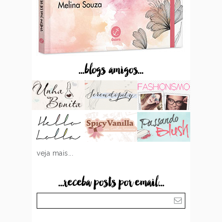
...blogs amigos...
veja mais...
...receba posts por email...