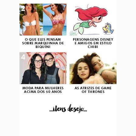
2
3
O QUE ELES PENSAM
PERSONAGENS DISNEY
SOBRE MARQUINHA DE
E AMIGOS EM ESTILO
BIQUÍNI
CHIBI
4
5
MODA PARA MULHERES
AS ATRIZES DE GAME
ACIMA DOS 50 ANOS
OF THRONES
...itens desejo...