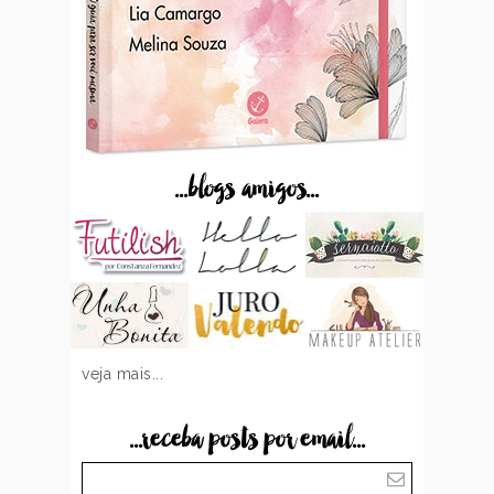
...blogs amigos...
veja mais...
...receba posts por email...