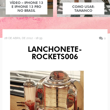
VÍDEO – IPHONE 13
E IPHONE 13 PRO
COMO USAR:
NO BRASIL
TAMANCO
28 DE ABRIL DE 2012 - 18:59
0
LANCHONETE-
ROCKETS006