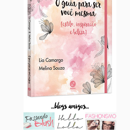
...blogs amigos...