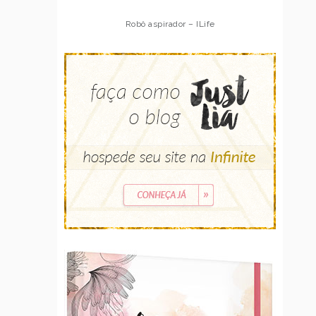
Robô aspirador – ILife