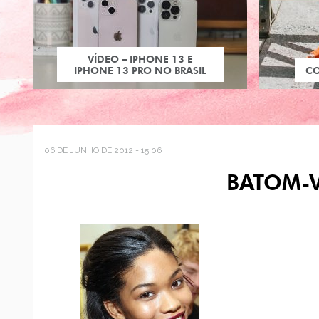
VÍDEO – IPHONE 13 E
IPHONE 13 PRO NO BRASIL
C
06 DE JUNHO DE 2012 - 15:06
BATOM-