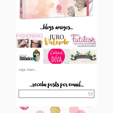
...blogs amigos...
veja mais...
...receba posts por email...