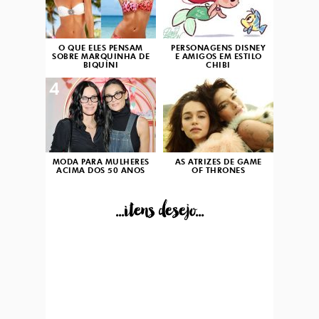
O QUE ELES PENSAM
PERSONAGENS DISNEY
SOBRE MARQUINHA DE
E AMIGOS EM ESTILO
BIQUÍNI
CHIBI
4
5
MODA PARA MULHERES
AS ATRIZES DE GAME
ACIMA DOS 50 ANOS
OF THRONES
...itens desejo...