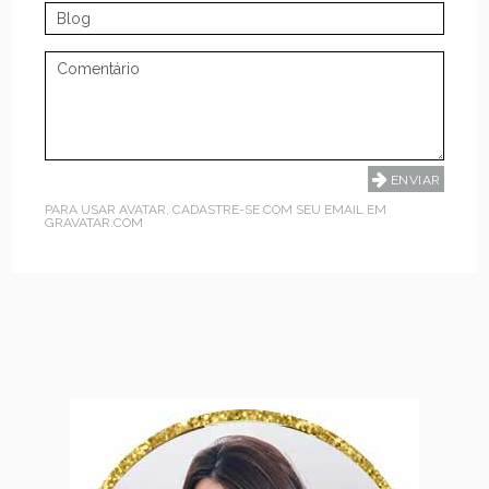
PARA USAR AVATAR, CADASTRE-SE COM SEU EMAIL EM
GRAVATAR.COM