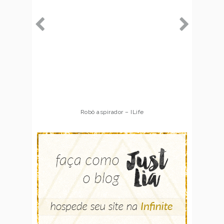
Robô aspirador – ILife