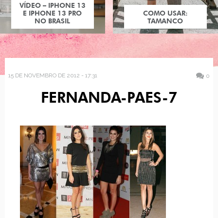
VÍDEO – IPHONE 13
E IPHONE 13 PRO
COMO USAR:
NO BRASIL
TAMANCO
15 DE NOVEMBRO DE 2012 - 17:31
0
FERNANDA-PAES-7