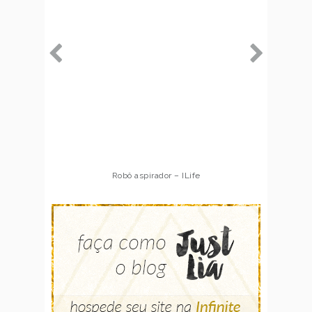
Robô aspirador – ILife