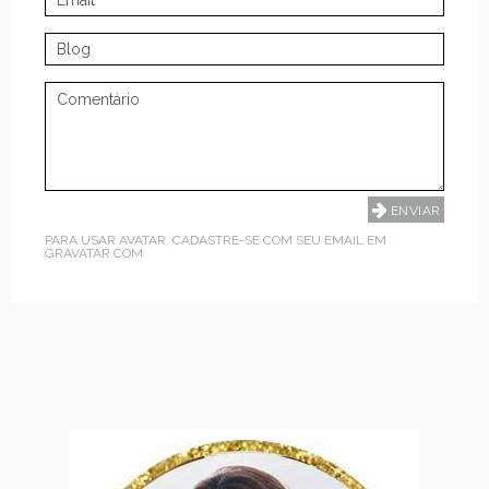
PARA USAR AVATAR, CADASTRE-SE COM SEU EMAIL EM
GRAVATAR.COM