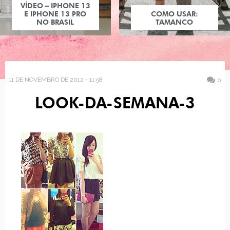
VÍDEO – IPHONE 13
E IPHONE 13 PRO
COMO USAR:
NO BRASIL
TAMANCO
11 DE NOVEMBRO DE 2012 - 11:58
0
LOOK-DA-SEMANA-3