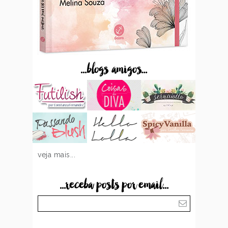
...blogs amigos...
veja mais...
...receba posts por email...