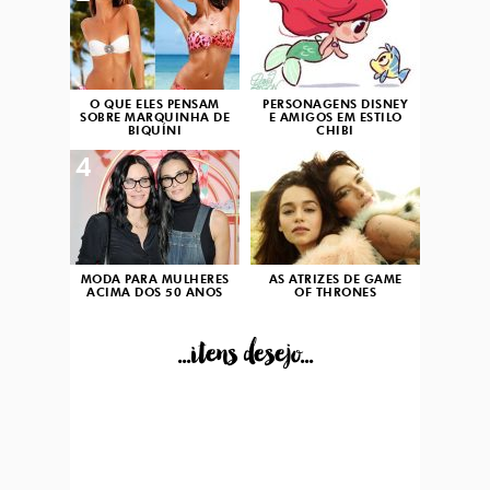
O QUE ELES PENSAM
PERSONAGENS DISNEY
SOBRE MARQUINHA DE
E AMIGOS EM ESTILO
BIQUÍNI
CHIBI
4
5
MODA PARA MULHERES
AS ATRIZES DE GAME
ACIMA DOS 50 ANOS
OF THRONES
...itens desejo...