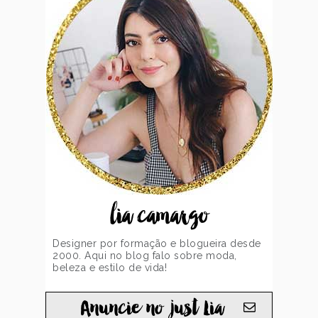
lia camargo
Designer por formação e blogueira desde
2000. Aqui no blog falo sobre moda,
beleza e estilo de vida!
Anuncie no just Lia