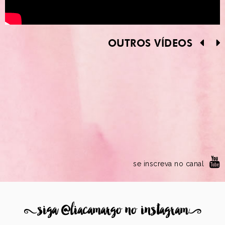
OUTROS VÍDEOS
se inscreva no canal
8
siga @liacamargo no instagram
9