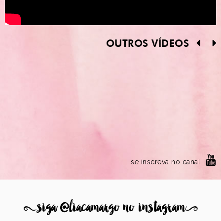
OUTROS VÍDEOS
se inscreva no canal
8
siga @liacamargo no instagram
9