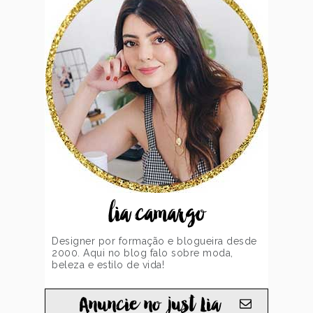
lia camargo
Designer por formação e blogueira desde
2000. Aqui no blog falo sobre moda,
beleza e estilo de vida!
Anuncie no just Lia