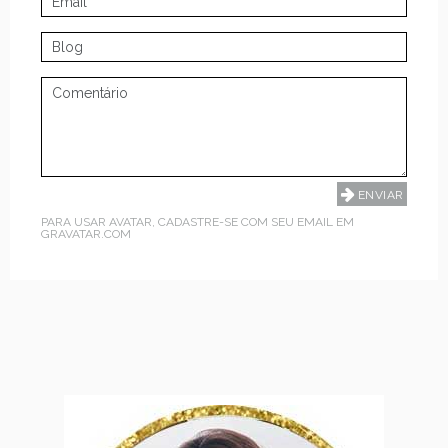
PARA USAR AVATAR, CADASTRE-SE COM SEU EMAIL EM
GRAVATAR.COM