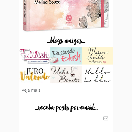
...blogs amigos...
veja mais...
...receba posts por email...