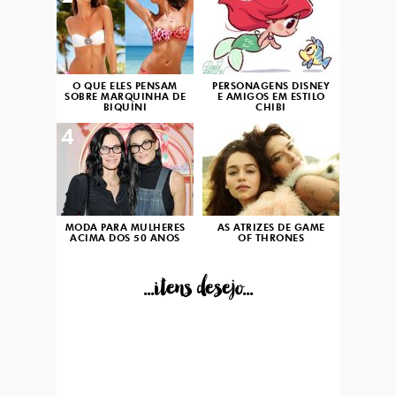
O QUE ELES PENSAM
PERSONAGENS DISNEY
SOBRE MARQUINHA DE
E AMIGOS EM ESTILO
BIQUÍNI
CHIBI
4
5
MODA PARA MULHERES
AS ATRIZES DE GAME
ACIMA DOS 50 ANOS
OF THRONES
...itens desejo...