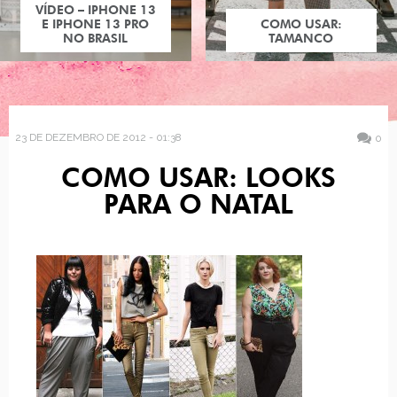
VÍDEO – IPHONE 13
E IPHONE 13 PRO
COMO USAR:
NO BRASIL
TAMANCO
23 DE DEZEMBRO DE 2012 - 01:38
0
COMO USAR: LOOKS
PARA O NATAL