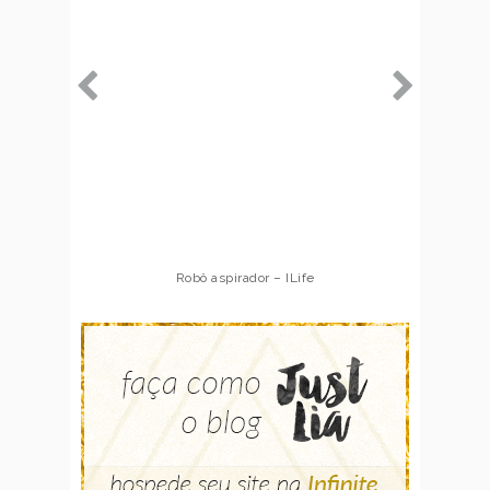
Robô aspirador – ILife