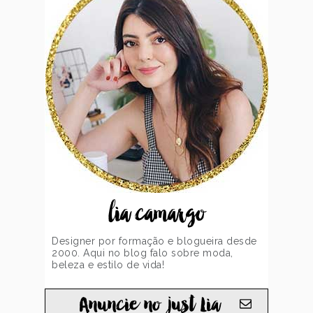
lia camargo
Designer por formação e blogueira desde
2000. Aqui no blog falo sobre moda,
beleza e estilo de vida!
Anuncie no just Lia