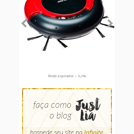
Robô aspirador – Multilaser