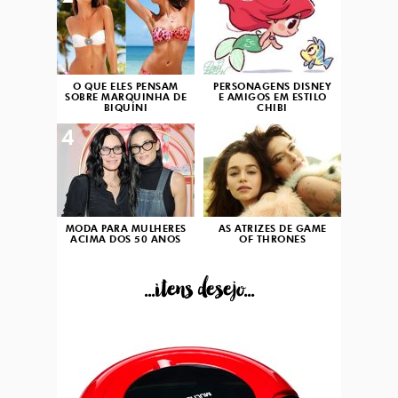
O QUE ELES PENSAM
PERSONAGENS DISNEY
SOBRE MARQUINHA DE
E AMIGOS EM ESTILO
BIQUÍNI
CHIBI
4
5
MODA PARA MULHERES
AS ATRIZES DE GAME
ACIMA DOS 50 ANOS
OF THRONES
...itens desejo...