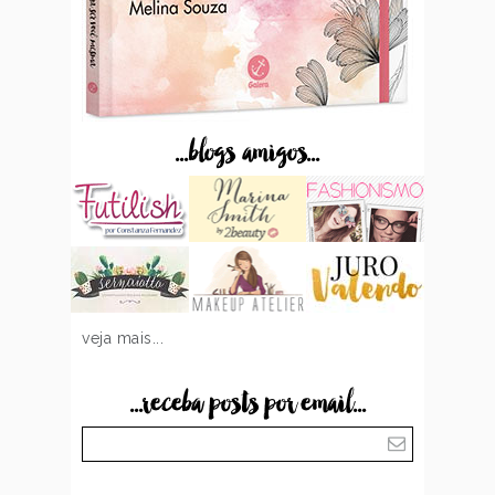
...blogs amigos...
veja mais...
...receba posts por email...