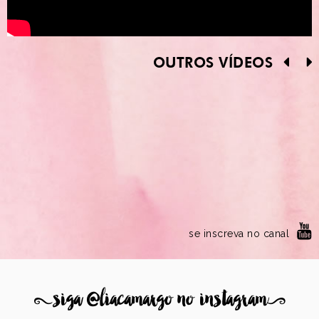
OUTROS VÍDEOS
se inscreva no canal
8
siga @liacamargo no instagram
9