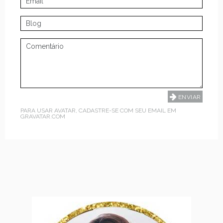
PARA USAR AVATAR, CADASTRE-SE COM SEU EMAIL EM
GRAVATAR.COM