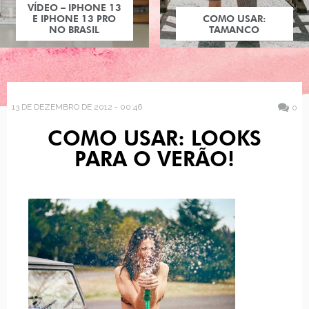
COMO USAR:
TAMANCO
13 DE DEZEMBRO DE 2012 - 00:46
0
COMO USAR: LOOKS
PARA O VERÃO!