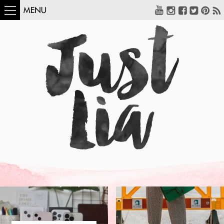
MENU
COMO USAR:
BLUSA UM OMBRO
SÓ