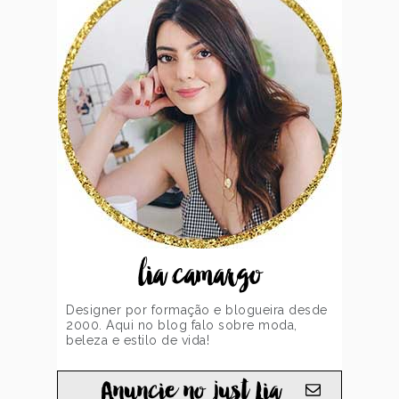
lia camargo
Designer por formação e blogueira desde
2000. Aqui no blog falo sobre moda,
beleza e estilo de vida!
Anuncie no just Lia