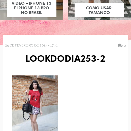
VÍDEO – IPHONE 13
E IPHONE 13 PRO
COMO USAR:
NO BRASIL
TAMANCO
25 DE FEVEREIRO DE 2013 - 17:31
0
LOOKDODIA253-2