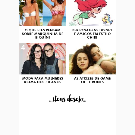
2
3
O QUE ELES PENSAM
PERSONAGENS DISNEY
SOBRE MARQUINHA DE
E AMIGOS EM ESTILO
BIQUÍNI
CHIBI
4
5
MODA PARA MULHERES
AS ATRIZES DE GAME
ACIMA DOS 50 ANOS
OF THRONES
...itens desejo...