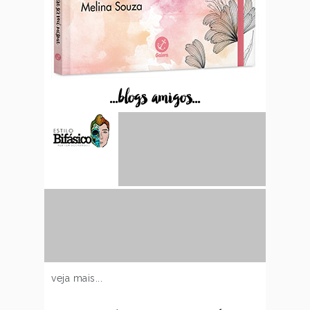
...blogs amigos...
veja mais...
...receba posts por email...