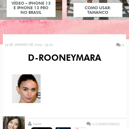
VÍDEO – IPHONE 13
E IPHONE 13 PRO
COMO USAR:
NO BRASIL
TAMANCO
15 DE JANEIRO DE 2014 - 15:20
0
D-ROONEYMARA
NANI
0
COMENTÁRIOS