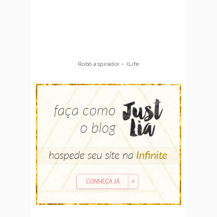
Robô aspirador – ILife