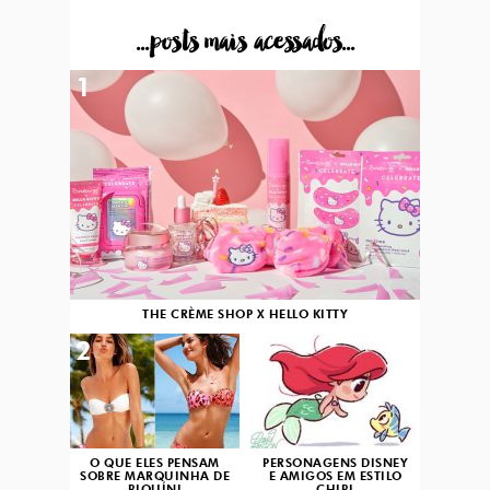
...posts mais acessados...
1
THE CRÈME SHOP X HELLO KITTY
2
3
O QUE ELES PENSAM
PERSONAGENS DISNEY
SOBRE MARQUINHA DE
E AMIGOS EM ESTILO