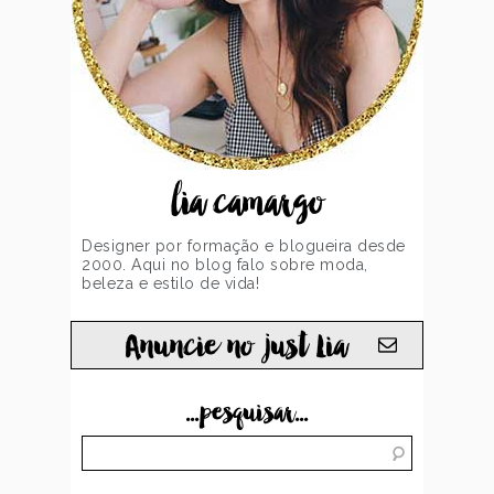
lia camargo
Designer por formação e blogueira desde
2000. Aqui no blog falo sobre moda,
beleza e estilo de vida!
Anuncie no just Lia
...pesquisar...