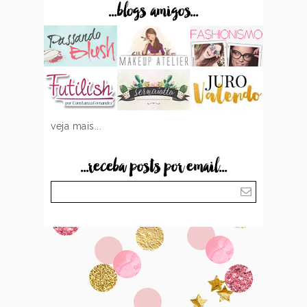
...blogs amigos...
veja mais...
...receba posts por email...