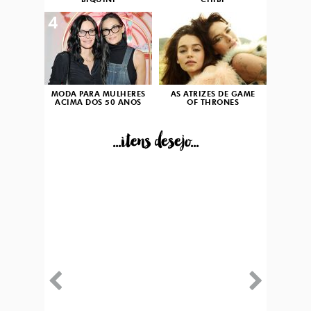
BIQUÍNI
CHIBI
4
5
MODA PARA MULHERES
AS ATRIZES DE GAME
ACIMA DOS 50 ANOS
OF THRONES
...itens desejo...