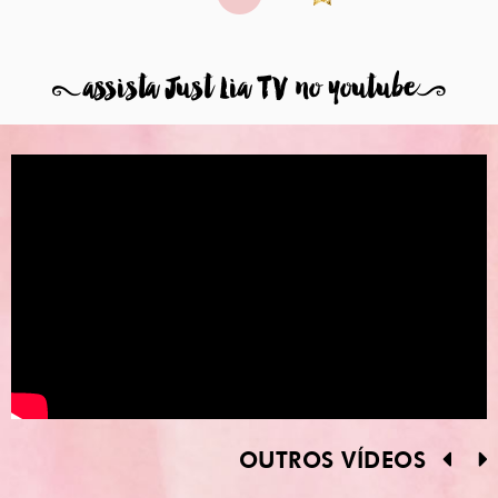
8
assista Just Lia TV no youtube
9
OUTROS VÍDEOS