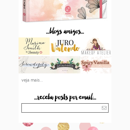
...blogs amigos...
veja mais...
...receba posts por email...