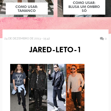
COMO USAR:
COMO USAR:
BLUSA UM OMBRO
TAMANCO
SÓ
24 DE DEZEMBRO DE 2013 - 15:42
0
JARED-LETO-1