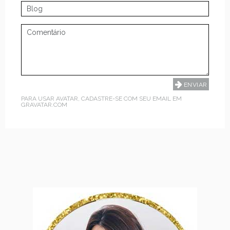
PARA USAR AVATAR, CADASTRE-SE COM SEU EMAIL EM
GRAVATAR.COM