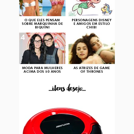
O QUE ELES PENSAM
PERSONAGENS DISNEY
SOBRE MARQUINHA DE
E AMIGOS EM ESTILO
BIQUÍNI
CHIBI
4
5
MODA PARA MULHERES
AS ATRIZES DE GAME
ACIMA DOS 50 ANOS
OF THRONES
...itens desejo...