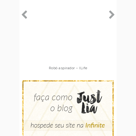
Robô aspirador – ILife