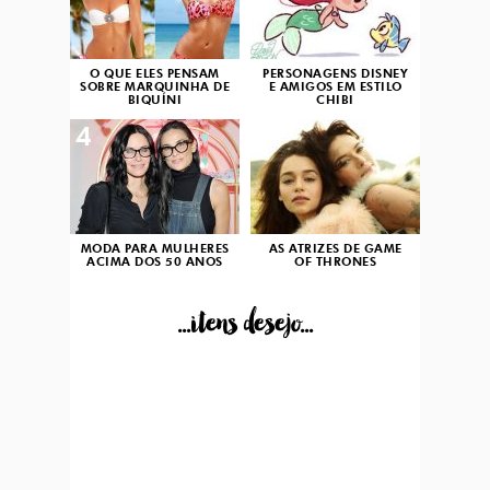
O QUE ELES PENSAM
PERSONAGENS DISNEY
SOBRE MARQUINHA DE
E AMIGOS EM ESTILO
BIQUÍNI
CHIBI
4
5
MODA PARA MULHERES
AS ATRIZES DE GAME
ACIMA DOS 50 ANOS
OF THRONES
...itens desejo...