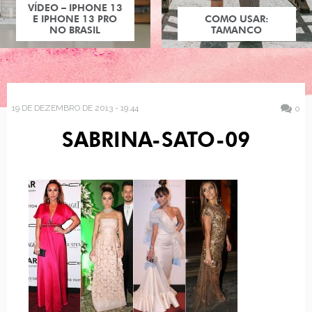
VÍDEO – IPHONE 13
E IPHONE 13 PRO
COMO USAR:
NO BRASIL
TAMANCO
19 DE DEZEMBRO DE 2013 - 19:44
0
SABRINA-SATO-09