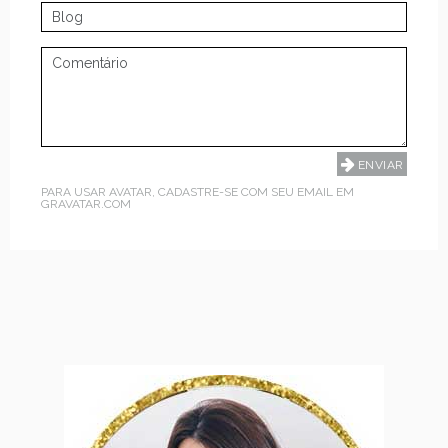
PARA USAR AVATAR, CADASTRE-SE COM SEU EMAIL EM
GRAVATAR.COM