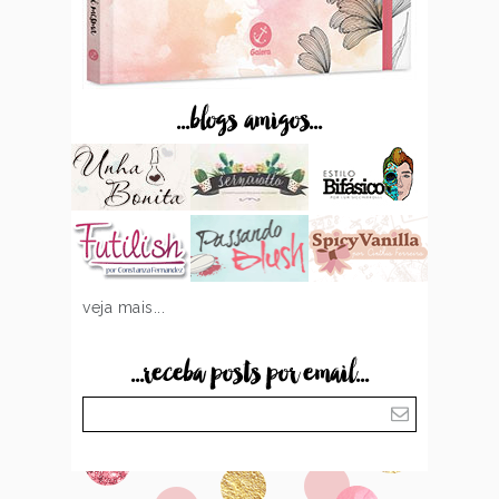
...blogs amigos...
veja mais...
...receba posts por email...