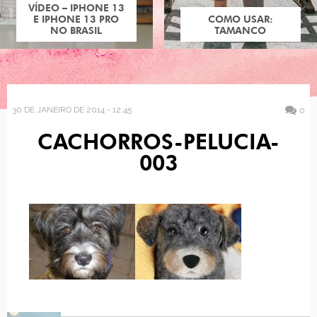
VÍDEO – IPHONE 13
E IPHONE 13 PRO
COMO USAR:
NO BRASIL
TAMANCO
30 DE JANEIRO DE 2014 - 12:45
0
CACHORROS-PELUCIA-
003