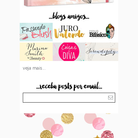
...blogs amigos...
veja mais...
...receba posts por email...