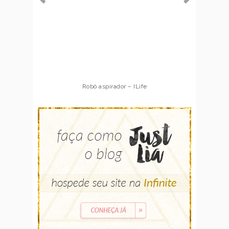
Robô aspirador – ILife