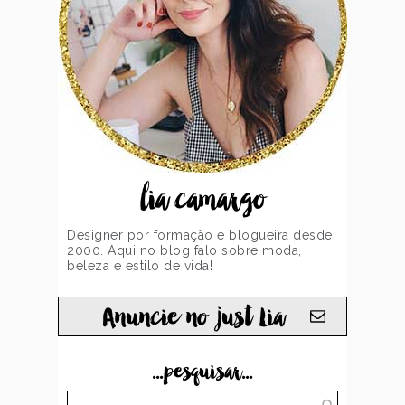
lia camargo
Designer por formação e blogueira desde
2000. Aqui no blog falo sobre moda,
beleza e estilo de vida!
Anuncie no just Lia
...pesquisar...