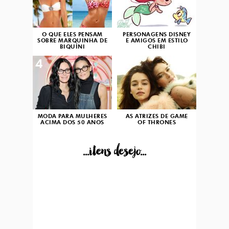
O QUE ELES PENSAM
PERSONAGENS DISNEY
SOBRE MARQUINHA DE
E AMIGOS EM ESTILO
BIQUÍNI
CHIBI
4
5
MODA PARA MULHERES
AS ATRIZES DE GAME
ACIMA DOS 50 ANOS
OF THRONES
...itens desejo...