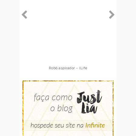
Robô aspirador – ILife