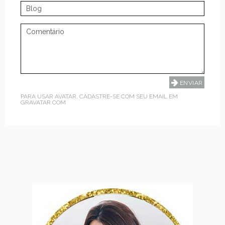
PARA USAR AVATAR, CADASTRE-SE COM SEU EMAIL EM
GRAVATAR.COM