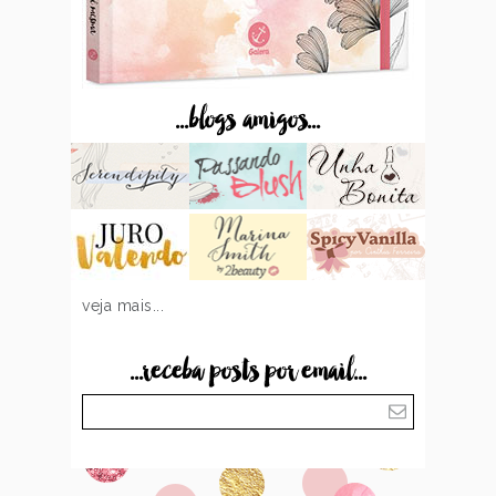
...blogs amigos...
veja mais...
...receba posts por email...