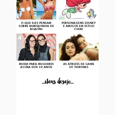
O QUE ELES PENSAM
PERSONAGENS DISNEY
SOBRE MARQUINHA DE
E AMIGOS EM ESTILO
BIQUÍNI
CHIBI
4
5
MODA PARA MULHERES
AS ATRIZES DE GAME
ACIMA DOS 50 ANOS
OF THRONES
...itens desejo...