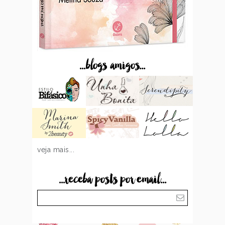
...blogs amigos...
veja mais...
...receba posts por email...