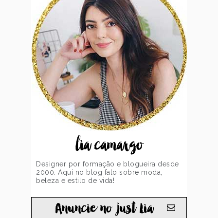
lia camargo
Designer por formação e blogueira desde
2000. Aqui no blog falo sobre moda,
beleza e estilo de vida!
Anuncie no just Lia