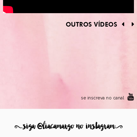
OUTROS VÍDEOS
se inscreva no canal
8
siga @liacamargo no instagram
9