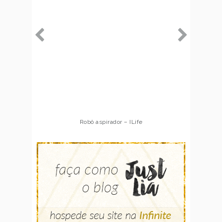
Robô aspirador – ILife