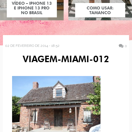
VÍDEO – IPHONE 13
E IPHONE 13 PRO
COMO USAR:
NO BRASIL
TAMANCO
02 DE FEVEREIRO DE 2014 - 18:52
0
VIAGEM-MIAMI-012