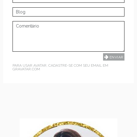
PARA USAR AVATAR, CADASTRE-SE COM SEU EMAIL EM
GRAVATAR.COM