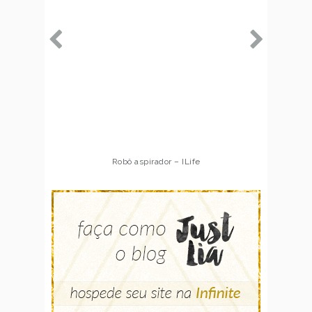
Robô aspirador – ILife