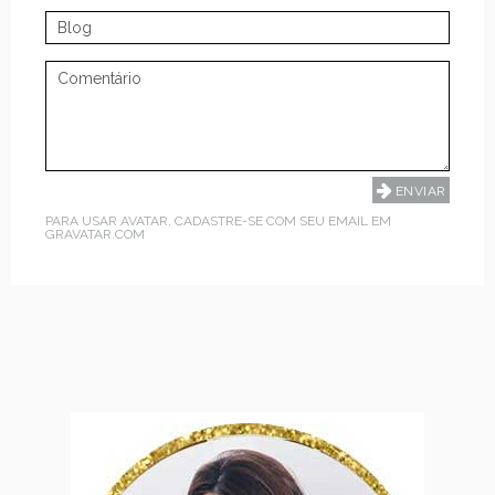
PARA USAR AVATAR, CADASTRE-SE COM SEU EMAIL EM
GRAVATAR.COM