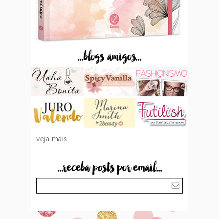
...blogs amigos...
veja mais...
...receba posts por email...