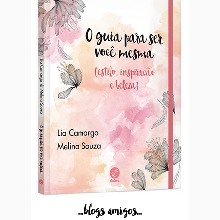
...blogs amigos...