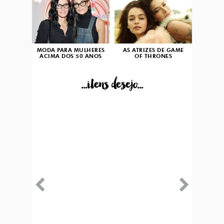
4
5
MODA PARA MULHERES
AS ATRIZES DE GAME
ACIMA DOS 50 ANOS
OF THRONES
...itens desejo...