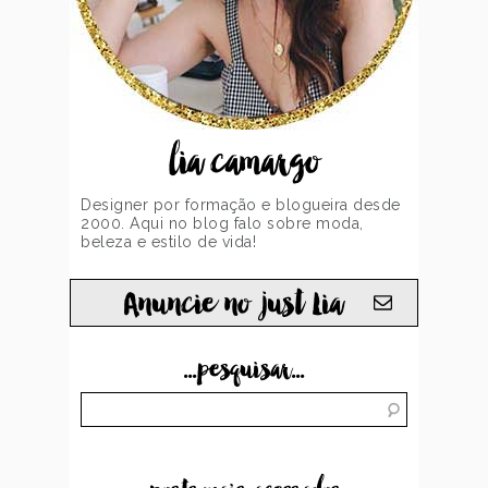
lia camargo
Designer por formação e blogueira desde
2000. Aqui no blog falo sobre moda,
beleza e estilo de vida!
Anuncie no just Lia
...pesquisar...