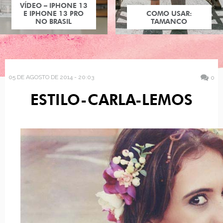
VÍDEO – IPHONE 13
E IPHONE 13 PRO
COMO USAR:
NO BRASIL
TAMANCO
05 DE AGOSTO DE 2014 - 20:03
0
ESTILO-CARLA-LEMOS