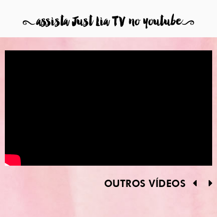
8
assista Just Lia TV no youtube
9
OUTROS VÍDEOS