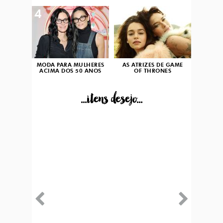
4
5
MODA PARA MULHERES
AS ATRIZES DE GAME
ACIMA DOS 50 ANOS
OF THRONES
...itens desejo...