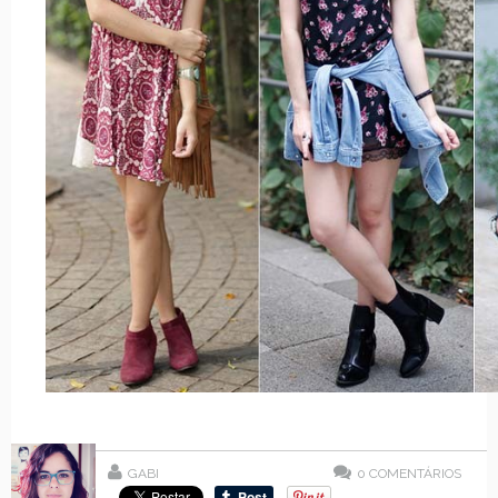
GABI
0
COMENTÁRIOS