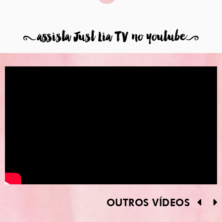
8
assista Just Lia TV no youtube
9
OUTROS VÍDEOS