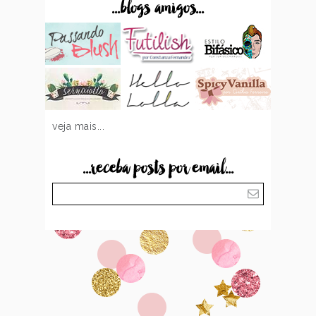
...blogs amigos...
veja mais...
...receba posts por email...