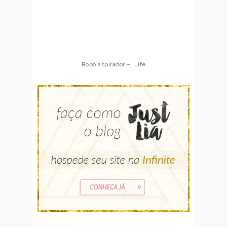
Robô aspirador – ILife