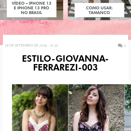
VÍDEO – IPHONE 13
E IPHONE 13 PRO
COMO USAR:
NO BRASIL
TAMANCO
16 DE SETEMBRO DE 2015 - 21:32
0
ESTILO-GIOVANNA-
FERRAREZI-003