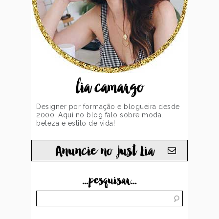
lia camargo
Designer por formação e blogueira desde
2000. Aqui no blog falo sobre moda,
beleza e estilo de vida!
Anuncie no just Lia
...pesquisar...