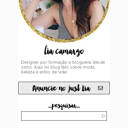
lia camargo
Designer por formação e blogueira desde
2000. Aqui no blog falo sobre moda,
beleza e estilo de vida!
Anuncie no just Lia
...pesquisar...