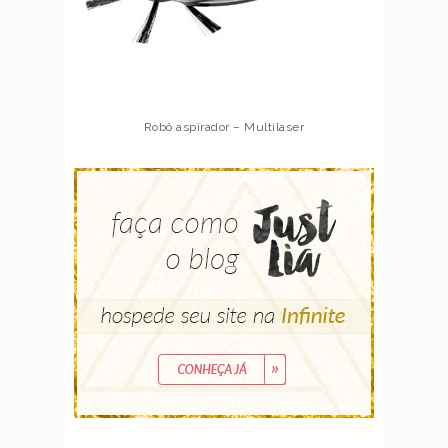
Robô aspirador – Multilaser