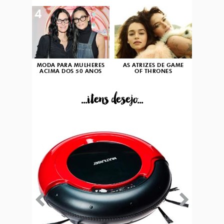
4
5
MODA PARA MULHERES
AS ATRIZES DE GAME
ACIMA DOS 50 ANOS
OF THRONES
...itens desejo...