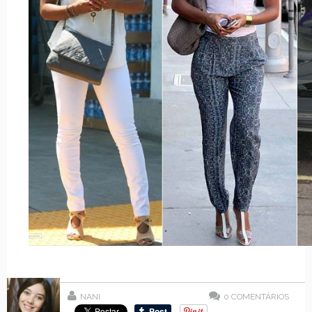
NANI
0
COMENTÁRIOS