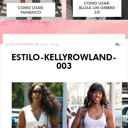
COMO USAR:
COMO USAR:
BLUSA UM OMBRO
TAMANCO
SÓ
26 DE NOVEMBRO DE 2015 - 20:53
0
ESTILO-KELLYROWLAND-
003