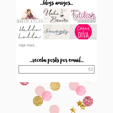
...blogs amigos...
veja mais...
...receba posts por email...