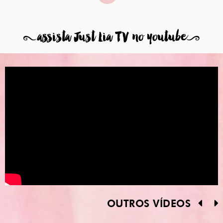
8
assista Just Lia TV no youtube
9
OUTROS VÍDEOS