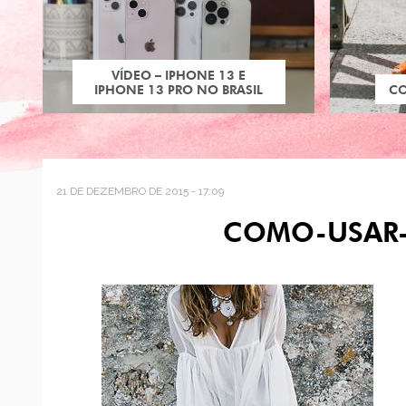
VÍDEO – IPHONE 13 E
IPHONE 13 PRO NO BRASIL
C
21 DE DEZEMBRO DE 2015 - 17:09
COMO-USAR-