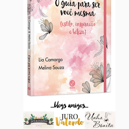
...blogs amigos...