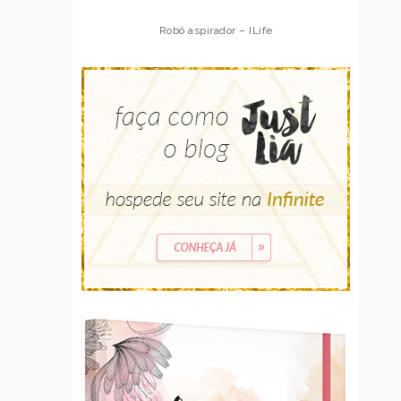
Robô aspirador – ILife