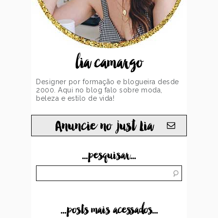
lia camargo
Designer por formação e blogueira desde
2000. Aqui no blog falo sobre moda,
beleza e estilo de vida!
Anuncie no just Lia
...pesquisar...
...posts mais acessados...