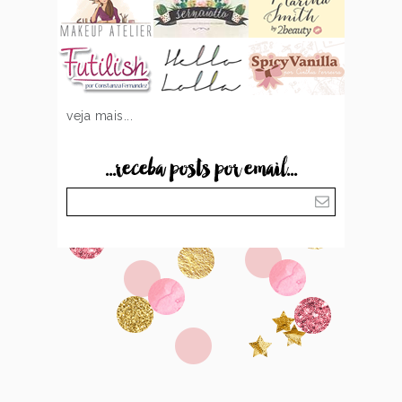
veja mais...
...receba posts por email...