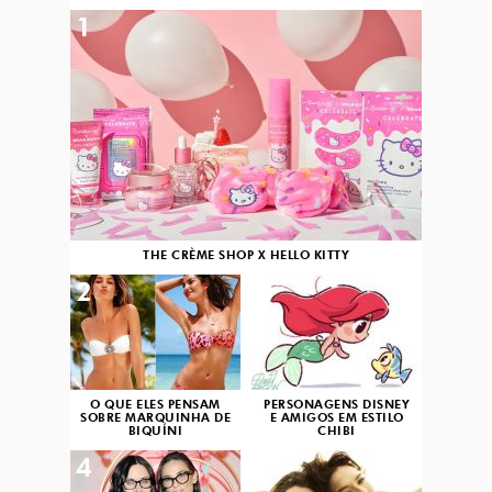
1
THE CRÈME SHOP X HELLO KITTY
2
3
O QUE ELES PENSAM
PERSONAGENS DISNEY
SOBRE MARQUINHA DE
E AMIGOS EM ESTILO
BIQUÍNI
CHIBI
4
5