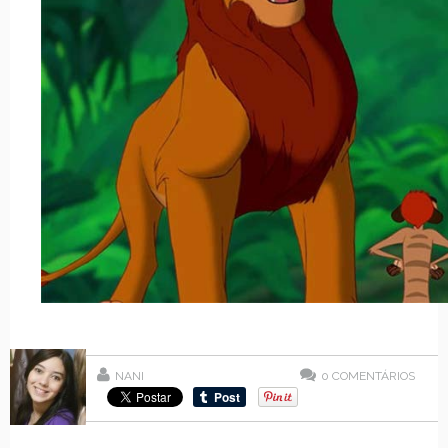
NANI
0
COMENTÁRIOS