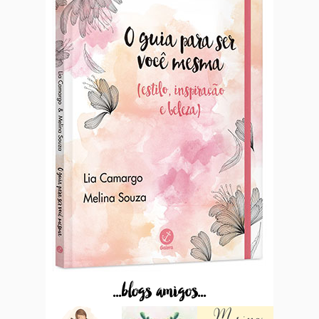
...blogs amigos...