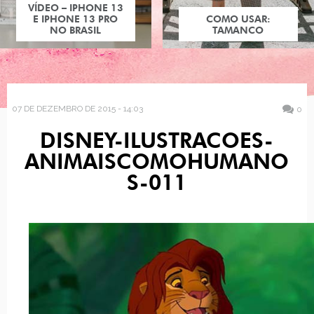
VÍDEO – IPHONE 13
E IPHONE 13 PRO
COMO USAR:
NO BRASIL
TAMANCO
07 DE DEZEMBRO DE 2015 - 14:03
0
DISNEY-ILUSTRACOES-
ANIMAISCOMOHUMANO
S-011