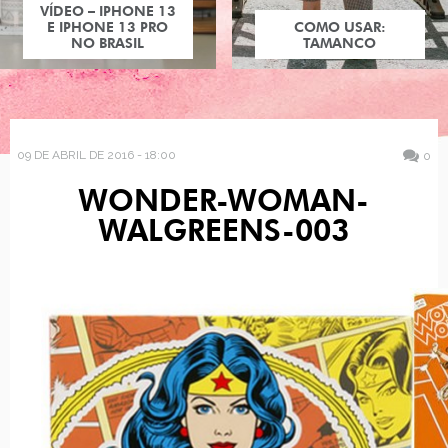
VÍDEO – IPHONE 13
E IPHONE 13 PRO
COMO USAR:
NO BRASIL
TAMANCO
09 DE ABRIL DE 2016 - 18:00
0
WONDER-WOMAN-
WALGREENS-003