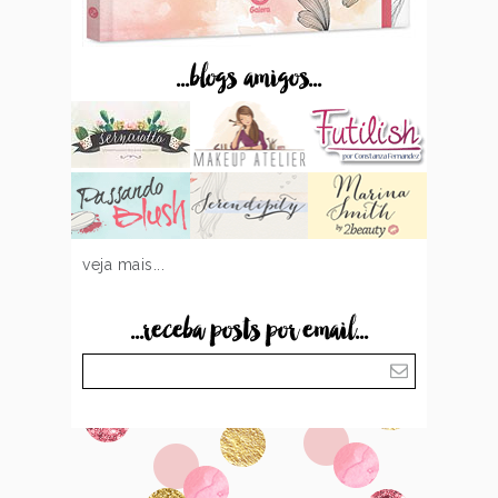
...blogs amigos...
veja mais...
...receba posts por email...