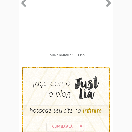
Robô aspirador – ILife