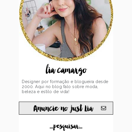
lia camargo
Designer por formação e blogueira desde
2000. Aqui no blog falo sobre moda,
beleza e estilo de vida!
Anuncie no just Lia
...pesquisar...