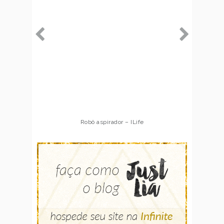
Robô aspirador – ILife