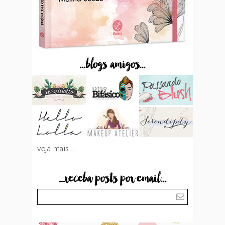
...blogs amigos...
veja mais...
...receba posts por email...