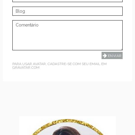
PARA USAR AVATAR, CADASTRE-SE COM SEU EMAIL EM
GRAVATAR.COM