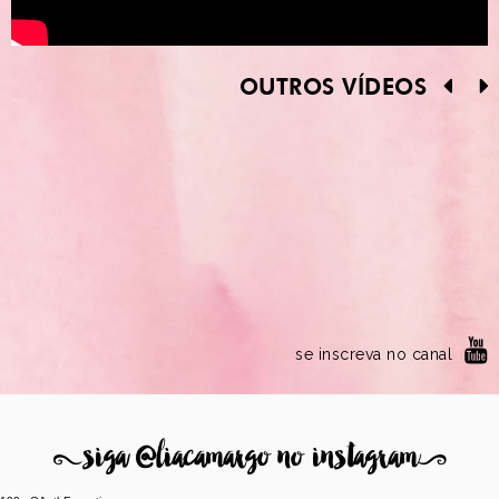
OUTROS VÍDEOS
se inscreva no canal
8
siga @liacamargo no instagram
9