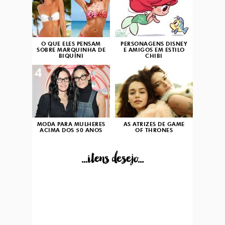
O QUE ELES PENSAM
PERSONAGENS DISNEY
SOBRE MARQUINHA DE
E AMIGOS EM ESTILO
BIQUÍNI
CHIBI
4
5
MODA PARA MULHERES
AS ATRIZES DE GAME
ACIMA DOS 50 ANOS
OF THRONES
...itens desejo...