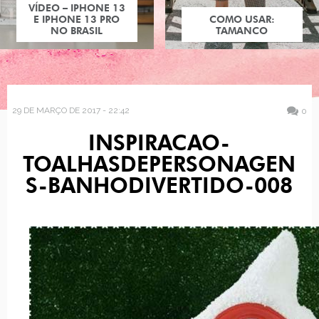
VÍDEO – IPHONE 13
E IPHONE 13 PRO
COMO USAR:
NO BRASIL
TAMANCO
29 DE MARÇO DE 2017 - 22:42
0
INSPIRACAO-
TOALHASDEPERSONAGEN
S-BANHODIVERTIDO-008