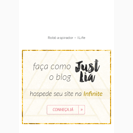
Robô aspirador – ILife