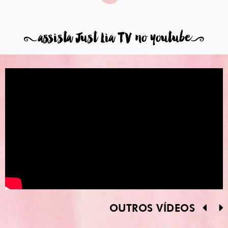
8
assista Just Lia TV no youtube
9
OUTROS VÍDEOS