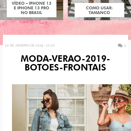
VÍDEO – IPHONE 13
E IPHONE 13 PRO
COMO USAR:
NO BRASIL
TAMANCO
10 DE JANEIRO DE 2019 - 12:20
0
MODA-VERAO-2019-
BOTOES-FRONTAIS