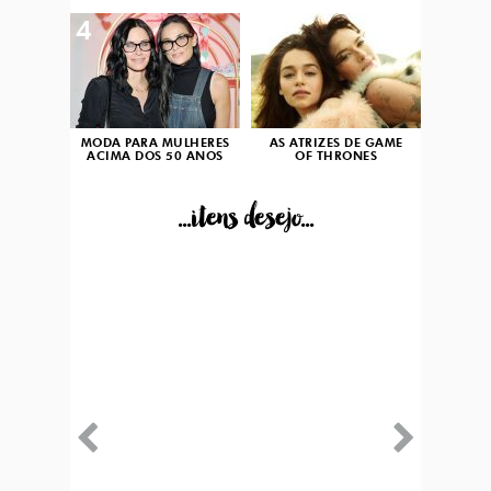
4
5
MODA PARA MULHERES
AS ATRIZES DE GAME
ACIMA DOS 50 ANOS
OF THRONES
...itens desejo...