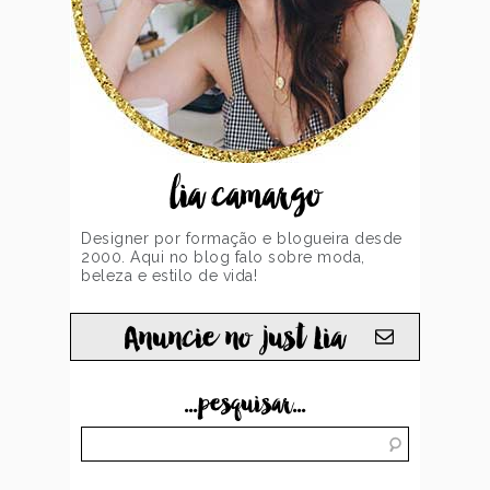
lia camargo
Designer por formação e blogueira desde
2000. Aqui no blog falo sobre moda,
beleza e estilo de vida!
Anuncie no just Lia
...pesquisar...