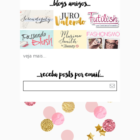
...blogs amigos...
veja mais...
...receba posts por email...