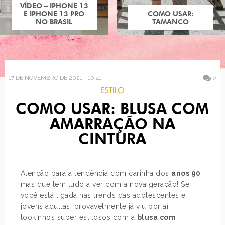
COMO USAR:
TAMANCO
17 DE NOVEMBRO DE 2021 - 10:41
2
ESTILO
COMO USAR: BLUSA COM
AMARRAÇÃO NA
CINTURA
Atenção para a tendência com carinha dos
anos 90
mas que tem tudo a ver com a nova geração! Se
você está ligada nas trends das adolescentes e
jovens adultas, provavelmente já viu por aí
lookinhos super estilosos com a
blusa com