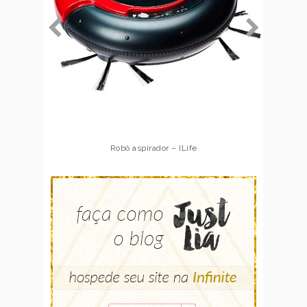
Robô aspirador – Multilaser