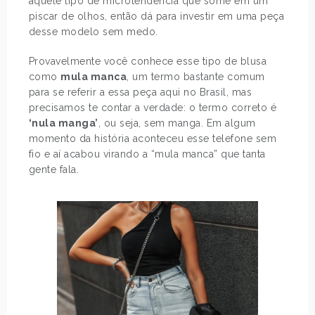
aquele tipo de microtendência que some em um
piscar de olhos, então dá para investir em uma peça
desse modelo sem medo.
Provavelmente você conhece esse tipo de blusa
como
mula manca
, um termo bastante comum
para se referir a essa peça aqui no Brasil, mas
precisamos te contar a verdade: o termo correto é
‘nula manga’
, ou seja, sem manga. Em algum
momento da história aconteceu esse telefone sem
fio e aí acabou virando a “mula manca” que tanta
gente fala.