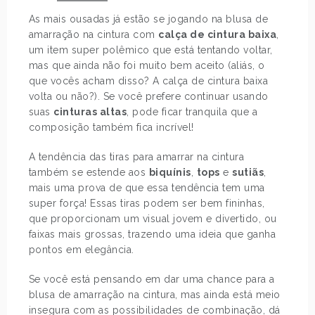
As mais ousadas já estão se jogando na blusa de
amarração na cintura com
calça de cintura baixa
,
um item super polêmico que está tentando voltar,
mas que ainda não foi muito bem aceito (aliás, o
que vocês acham disso? A calça de cintura baixa
volta ou não?). Se você prefere continuar usando
suas
cinturas altas
, pode ficar tranquila que a
composição também fica incrível!
A tendência das tiras para amarrar na cintura
também se estende aos
biquínis
,
tops
e
sutiãs
,
mais uma prova de que essa tendência tem uma
super força! Essas tiras podem ser bem fininhas,
que proporcionam um visual jovem e divertido, ou
faixas mais grossas, trazendo uma ideia que ganha
pontos em elegância.
Se você está pensando em dar uma chance para a
blusa de amarração na cintura, mas ainda está meio
insegura com as possibilidades de combinação, dá