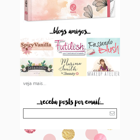
...blogs amigos...
veja mais...
...receba posts por email...