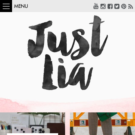
MENU
COMO USAR:
BLUSA UM OMBRO
SÓ