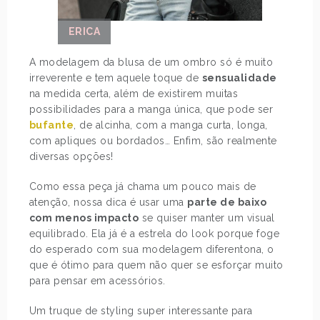
ERICA
A modelagem da blusa de um ombro só é muito
irreverente e tem aquele toque de
sensualidade
na medida certa, além de existirem muitas
possibilidades para a manga única, que pode ser
bufante
, de alcinha, com a manga curta, longa,
com apliques ou bordados… Enfim, são realmente
diversas opções!
Como essa peça já chama um pouco mais de
atenção, nossa dica é usar uma
parte de baixo
com menos impacto
se quiser manter um visual
equilibrado. Ela já é a estrela do look porque foge
do esperado com sua modelagem diferentona, o
que é ótimo para quem não quer se esforçar muito
para pensar em acessórios.
Um truque de styling super interessante para