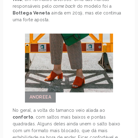
responsáveis pelo
come back
do modelo foi a
Bottega Veneta
ainda em 2019, mas ele continua
uma forte aposta.
ANDREEA
No geral, a volta do tamanco veio aliada ao
conforto
, com saltos mais baixos e pontas
quadradas. Alguns deles ainda unem o salto baixo
com um formato mais blocado, que dá mais
estabilidade na hora de andar. Ficar confortável e