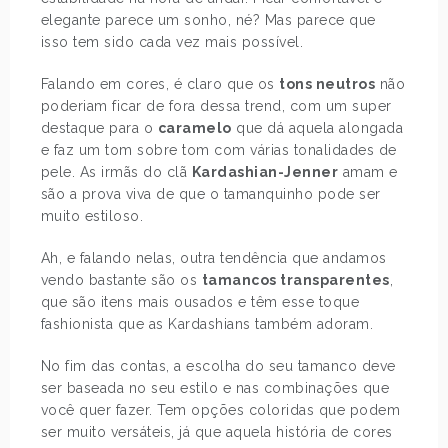
elegante parece um sonho, né? Mas parece que
isso tem sido cada vez mais possível.
Falando em cores, é claro que os
tons neutros
não
poderiam ficar de fora dessa trend, com um super
destaque para o
caramelo
que dá aquela alongada
e faz um tom sobre tom com várias tonalidades de
pele. As irmãs do clã
Kardashian-Jenner
amam e
são a prova viva de que o tamanquinho pode ser
muito estiloso.
Ah, e falando nelas, outra tendência que andamos
vendo bastante são os
tamancos transparentes
,
que são itens mais ousados e têm esse toque
fashionista que as Kardashians também adoram.
No fim das contas, a escolha do seu tamanco deve
ser baseada no seu estilo e nas combinações que
você quer fazer. Tem opções coloridas que podem
ser muito versáteis, já que aquela história de cores