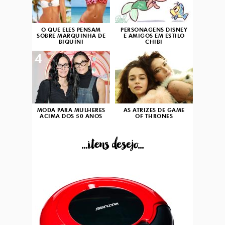
O QUE ELES PENSAM
PERSONAGENS DISNEY
SOBRE MARQUINHA DE
E AMIGOS EM ESTILO
BIQUÍNI
CHIBI
4
5
MODA PARA MULHERES
AS ATRIZES DE GAME
ACIMA DOS 50 ANOS
OF THRONES
...itens desejo...