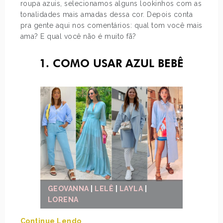
roupa azuis, selecionamos alguns lookinhos com as
tonalidades mais amadas dessa cor. Depois conta
pra gente aqui nos comentários: qual tom você mais
ama? E qual você não é muito fã?
1. COMO USAR AZUL BEBÊ
GEOVANNA
|
LELÊ
|
LAYLA
|
LORENA
Continue Lendo