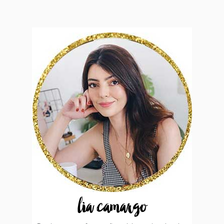
lia camargo