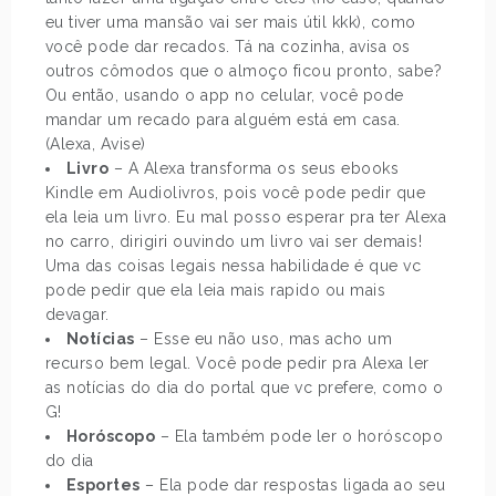
eu tiver uma mansão vai ser mais útil kkk), como
você pode dar recados. Tá na cozinha, avisa os
outros cômodos que o almoço ficou pronto, sabe?
Ou então, usando o app no celular, você pode
mandar um recado para alguém está em casa.
(Alexa, Avise)
Livro
– A Alexa transforma os seus ebooks
Kindle em Audiolivros, pois você pode pedir que
ela leia um livro. Eu mal posso esperar pra ter Alexa
no carro, dirigiri ouvindo um livro vai ser demais!
Uma das coisas legais nessa habilidade é que vc
pode pedir que ela leia mais rapido ou mais
devagar.
Notícias
– Esse eu não uso, mas acho um
recurso bem legal. Você pode pedir pra Alexa ler
as notícias do dia do portal que vc prefere, como o
G!
Horóscopo
– Ela também pode ler o horóscopo
do dia
Esportes
– Ela pode dar respostas ligada ao seu