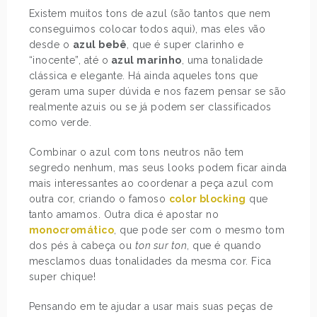
Existem muitos tons de azul (são tantos que nem
conseguimos colocar todos aqui), mas eles vão
desde o
azul bebê
, que é super clarinho e
“inocente”, até o
azul marinho
, uma tonalidade
clássica e elegante. Há ainda aqueles tons que
geram uma super dúvida e nos fazem pensar se são
realmente azuis ou se já podem ser classificados
como verde.
Combinar o azul com tons neutros não tem
segredo nenhum, mas seus looks podem ficar ainda
mais interessantes ao coordenar a peça azul com
outra cor, criando o famoso
color blocking
que
tanto amamos. Outra dica é apostar no
monocromático
, que pode ser com o mesmo tom
dos pés à cabeça ou
ton sur ton
, que é quando
mesclamos duas tonalidades da mesma cor. Fica
super chique!
Pensando em te ajudar a usar mais suas peças de