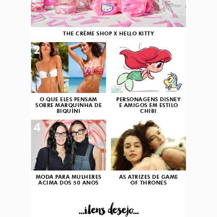
THE CRÈME SHOP X HELLO KITTY
2
3
O QUE ELES PENSAM
PERSONAGENS DISNEY
SOBRE MARQUINHA DE
E AMIGOS EM ESTILO
BIQUÍNI
CHIBI
4
5
MODA PARA MULHERES
AS ATRIZES DE GAME
ACIMA DOS 50 ANOS
OF THRONES
...itens desejo...