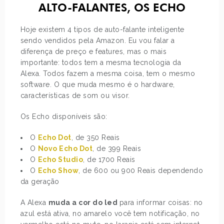
ALTO-FALANTES, OS ECHO
Hoje existem 4 tipos de auto-falante inteligente
sendo vendidos pela Amazon. Eu vou falar a
diferença de preço e features, mas o mais
importante: todos tem a mesma tecnologia da
Alexa. Todos fazem a mesma coisa, tem o mesmo
software. O que muda mesmo é o hardware,
características de som ou visor.
Os Echo disponíveis são:
O
Echo Dot
, de 350 Reais
O
Novo Echo Dot
, de 399 Reais
O
Echo Studio
, de 1700 Reais
O
Echo Show
, de 600 ou 900 Reais dependendo
da geração
A Alexa
muda a cor do led
para informar coisas: no
azul está ativa, no amarelo você tem notificação, no