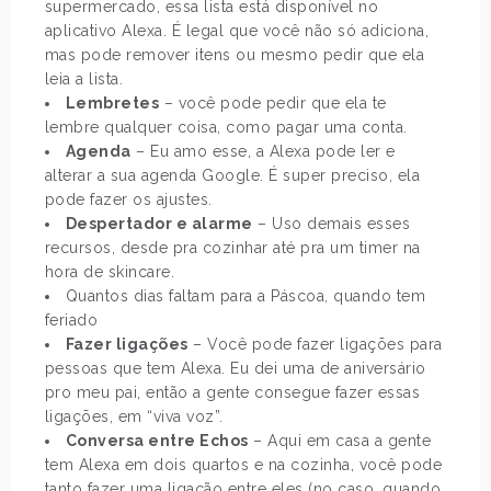
supermercado, essa lista está disponível no
aplicativo Alexa. É legal que você não só adiciona,
mas pode remover itens ou mesmo pedir que ela
leia a lista.
Lembretes
– você pode pedir que ela te
lembre qualquer coisa, como pagar uma conta.
Agenda
– Eu amo esse, a Alexa pode ler e
alterar a sua agenda Google. É super preciso, ela
pode fazer os ajustes.
Despertador e alarme
– Uso demais esses
recursos, desde pra cozinhar até pra um timer na
hora de skincare.
Quantos dias faltam para a Páscoa, quando tem
feriado
Fazer ligações
– Você pode fazer ligações para
pessoas que tem Alexa. Eu dei uma de aniversário
pro meu pai, então a gente consegue fazer essas
ligações, em “viva voz”.
Conversa entre Echos
– Aqui em casa a gente
tem Alexa em dois quartos e na cozinha, você pode
tanto fazer uma ligação entre eles (no caso, quando