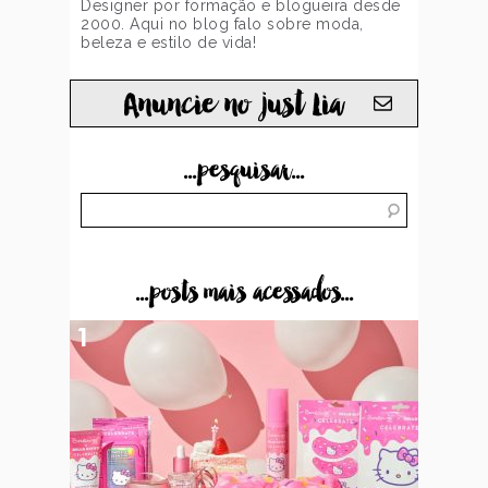
Designer por formação e blogueira desde
2000. Aqui no blog falo sobre moda,
beleza e estilo de vida!
Anuncie no just Lia
...pesquisar...
...posts mais acessados...
1