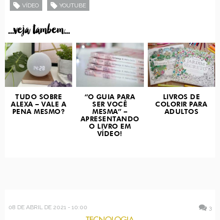
VÍDEO
YOUTUBE
...veja tambem...
TUDO SOBRE
“O GUIA PARA
LIVROS DE
ALEXA – VALE A
SER VOCÊ
COLORIR PARA
PENA MESMO?
MESMA” –
ADULTOS
APRESENTANDO
O LIVRO EM
VÍDEO!
08 DE ABRIL DE 2021 - 10:00
3
TECNOLOGIA