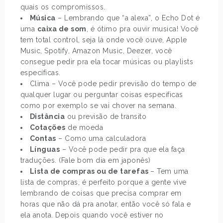
quais os compromissos.
Música
– Lembrando que “a alexa”, o Echo Dot é
uma
caixa de som
, é ótimo pra ouvir musica! Você
tem total control, seja lá onde você ouve, Apple
Music, Spotify, Amazon Music, Deezer, você
consegue pedir pra ela tocar músicas ou playlists
específicas.
Clima – Você pode pedir previsão do tempo de
qualquer lugar ou perguntar coisas específicas
como por exemplo se vai chover na semana.
Distância
ou previsão de transito
Cotações
de moeda
Contas
– Como uma calculadora
Línguas
– Você pode pedir pra que ela faça
traduções. (Fale bom dia em japonês)
Lista de compras ou de tarefas
– Tem uma
lista de compras, é perfeito porque a gente vive
lembrando de coisas que precisa comprar em
horas que não dá pra anotar, então você só fala e
ela anota. Depois quando você estiver no