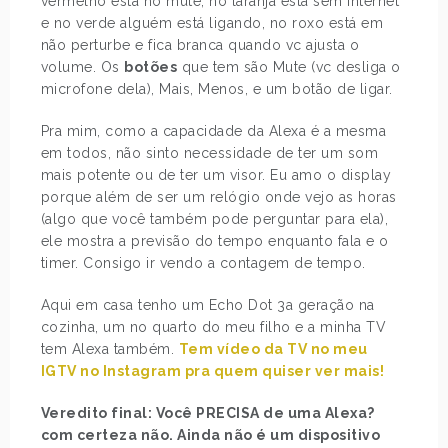
vermelho está no mute, no laranja está sem internet
e no verde alguém está ligando, no roxo está em
não perturbe e fica branca quando vc ajusta o
volume. Os
botões
que tem são Mute (vc desliga o
microfone dela), Mais, Menos, e um botão de ligar.
Pra mim, como a capacidade da Alexa é a mesma
em todos, não sinto necessidade de ter um som
mais potente ou de ter um visor. Eu amo o display
porque além de ser um relógio onde vejo as horas
(algo que você também pode perguntar para ela),
ele mostra a previsão do tempo enquanto fala e o
timer. Consigo ir vendo a contagem de tempo.
Aqui em casa tenho um Echo Dot 3a geração na
cozinha, um no quarto do meu filho e a minha TV
tem Alexa também.
Tem vídeo da TV no meu
IGTV no Instagram pra quem quiser ver mais!
Veredito final: Você PRECISA de uma Alexa?
com certeza não. Ainda não é um dispositivo