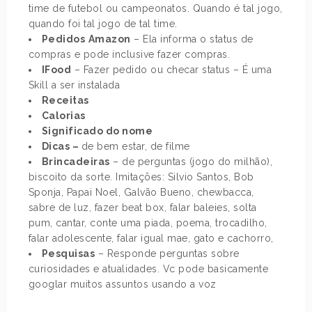
time de futebol ou campeonatos. Quando é tal jogo,
quando foi tal jogo de tal time.
Pedidos
Amazon
– Ela informa o status de
compras e pode inclusive fazer compras.
IFood
– Fazer pedido ou checar status – É uma
Skill a ser instalada
Receitas
Calorias
Significado do nome
Dicas –
de bem estar, de filme
Brincadeiras
– de perguntas (jogo do milhão),
biscoito da sorte. Imitações: Silvio Santos, Bob
Sponja, Papai Noel, Galvão Bueno, chewbacca,
sabre de luz, fazer beat box, falar baleies, solta
pum, cantar, conte uma piada, poema, trocadilho,
falar adolescente, falar igual mae, gato e cachorro,
Pesquisas
– Responde perguntas sobre
curiosidades e atualidades. Vc pode basicamente
googlar muitos assuntos usando a voz