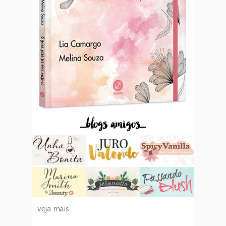
...blogs amigos...
veja mais...