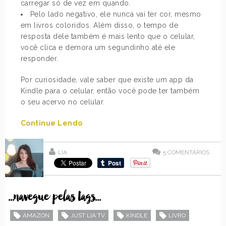
carregar só de vez em quando.
Pelo lado negativo, ele nunca vai ter cor, mesmo
em livros coloridos. Além disso, o tempo de
resposta dele também é mais lento que o celular,
você clica e demora um segundinho até ele
responder.
Por curiosidade, vale saber que existe um app da
Kindle para o celular, então você pode ter também
o seu acervo no celular.
Continue Lendo
LIA
5
COMENTÁRIOS
...navegue pelas tags...
AMAZON
JUST LIA TV
KINDLE
LIVRO