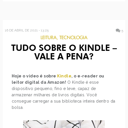
16 DE ABRIL DE 2021 - 13:25
5
LEITURA
,
TECNOLOGIA
TUDO SOBRE O KINDLE –
VALE A PENA?
Hoje o vídeo é sobre
Kindle
, o e-reader ou
leitor digital da Amazon!
O Kindle é esse
dispositivo pequeno, fino e leve, capaz de
armazenar milhares de livros digitais. Você
consegue carregar a sua biblioteca inteira dentro da
bolsa.