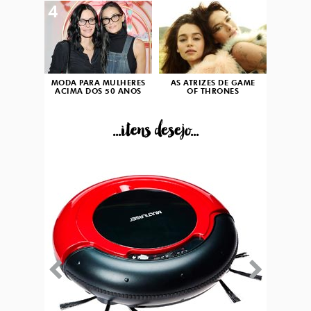
4
5
MODA PARA MULHERES
AS ATRIZES DE GAME
ACIMA DOS 50 ANOS
OF THRONES
...itens desejo...