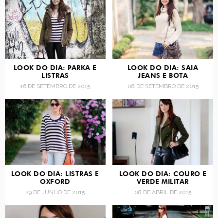
LOOK DO DIA: PARKA E
LOOK DO DIA: SAIA
LISTRAS
JEANS E BOTA
16 DE SETEMBRO DE 2015
08 DE SETEMBRO DE 2015
LOOK DO DIA: LISTRAS E
LOOK DO DIA: COURO E
OXFORD
VERDE MILITAR
29 DE JUNHO DE 2015
08 DE ABRIL DE 2015