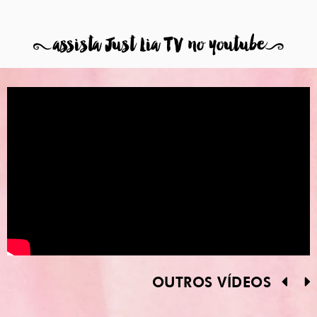
8
assista Just Lia TV no youtube
9
OUTROS VÍDEOS