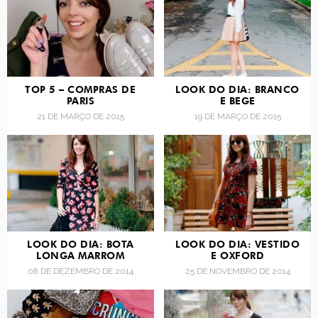
TOP 5 – COMPRAS DE
LOOK DO DIA: BRANCO
PARIS
E BEGE
21 DE MARÇO DE 2015
19 DE MARÇO DE 2015
LOOK DO DIA: BOTA
LOOK DO DIA: VESTIDO
LONGA MARROM
E OXFORD
08 DE DEZEMBRO DE 2014
25 DE NOVEMBRO DE 2014