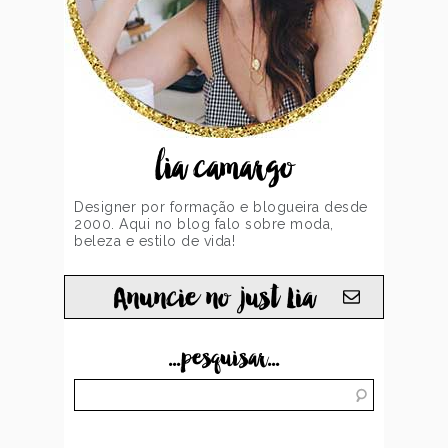
lia camargo
Designer por formação e blogueira desde
2000. Aqui no blog falo sobre moda,
beleza e estilo de vida!
Anuncie no just Lia
...pesquisar...