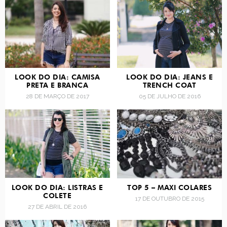
LOOK DO DIA: CAMISA
LOOK DO DIA: JEANS E
PRETA E BRANCA
TRENCH COAT
28 DE MARÇO DE 2017
05 DE JULHO DE 2016
LOOK DO DIA: LISTRAS E
TOP 5 – MAXI COLARES
COLETE
17 DE OUTUBRO DE 2015
27 DE ABRIL DE 2016