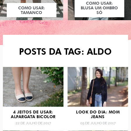
COMO USAR:
COMO USAR:
BLUSA UM OMBRO
TAMANCO
SÓ
POSTS DA TAG: ALDO
4 JEITOS DE USAR:
LOOK DO DIA: MOM
ALPARGATA BICOLOR
JEANS
22 DE JULHO DE 2017
05 DE JULHO DE 2017