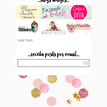
...blogs amigos...
veja mais...
...receba posts por email...