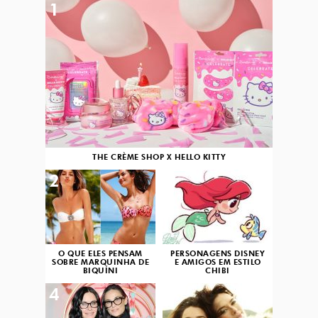
1
THE CRÈME SHOP X HELLO KITTY
2
3
O QUE ELES PENSAM
PERSONAGENS DISNEY
SOBRE MARQUINHA DE
E AMIGOS EM ESTILO
BIQUÍNI
CHIBI
4
5