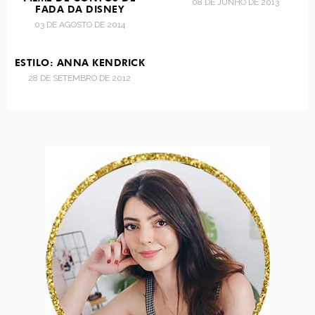
08 DE JUNHO DE 2013
FADA DA DISNEY
03 DE AGOSTO DE 2014
ESTILO: ANNA KENDRICK
28 DE SETEMBRO DE 2012