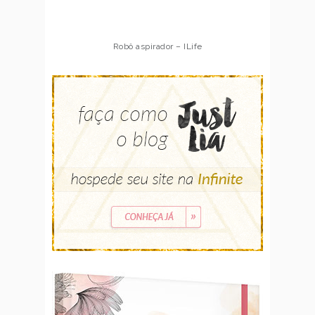
Robô aspirador – ILife