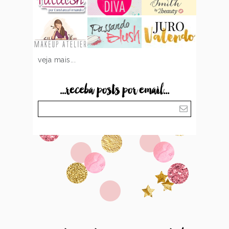
veja mais...
...receba posts por email...