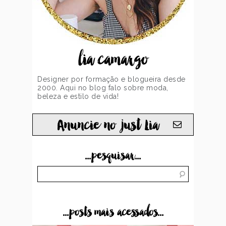
lia camargo
Designer por formação e blogueira desde
2000. Aqui no blog falo sobre moda,
beleza e estilo de vida!
Anuncie no just Lia
...pesquisar...
...posts mais acessados...