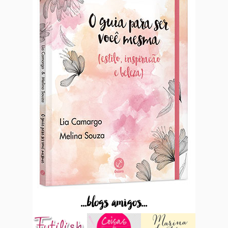
...blogs amigos...