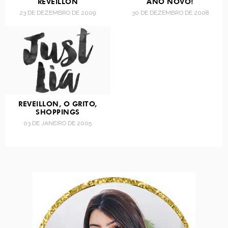
RÉVEILLON
ANO NOVO!
23 DE DEZEMBRO DE 2009
30 DE DEZEMBRO DE 2008
REVEILLON, O GRITO,
SHOPPINGS
03 DE JANEIRO DE 2005