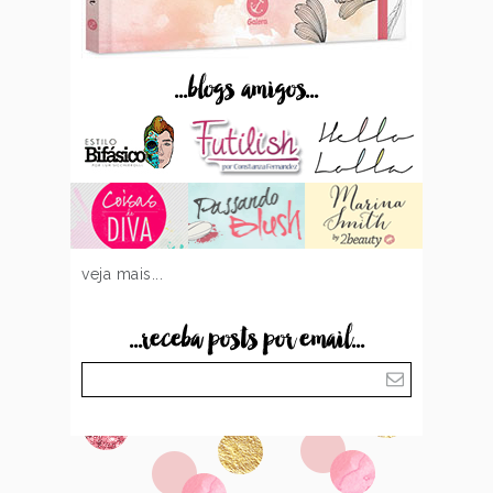
...blogs amigos...
veja mais...
...receba posts por email...