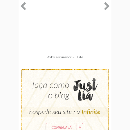
Robô aspirador – ILife