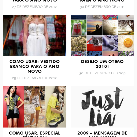
PARA O ANO NOVO
PARA O ANO NOVO
27 DE DEZEMBRO DE 2012
30 DE DEZEMBRO DE 2011
COMO USAR: VESTIDO
DESEJO UM ÓTIMO
BRANCO PARA O ANO
2010!
NOVO
30 DE DEZEMBRO DE 2009
29 DE DEZEMBRO DE 2010
COMO USAR: ESPECIAL
2009 – MENSAGEM DE