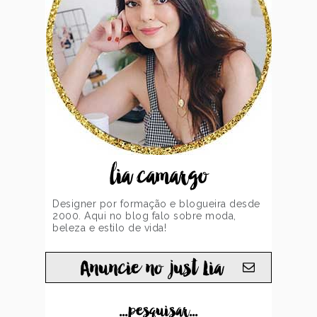
lia camargo
Designer por formação e blogueira desde
2000. Aqui no blog falo sobre moda,
beleza e estilo de vida!
Anuncie no just Lia
...pesquisar...