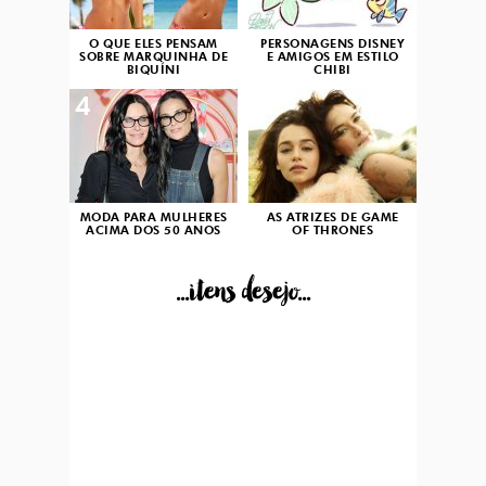
O QUE ELES PENSAM
PERSONAGENS DISNEY
SOBRE MARQUINHA DE
E AMIGOS EM ESTILO
BIQUÍNI
CHIBI
4
5
MODA PARA MULHERES
AS ATRIZES DE GAME
ACIMA DOS 50 ANOS
OF THRONES
...itens desejo...