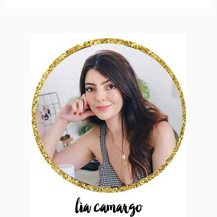
lia camargo