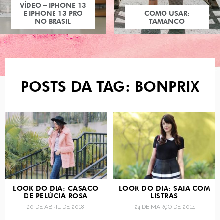
VÍDEO – IPHONE 13
E IPHONE 13 PRO
COMO USAR:
NO BRASIL
TAMANCO
POSTS DA TAG: BONPRIX
LOOK DO DIA: CASACO
LOOK DO DIA: SAIA COM
DE PELÚCIA ROSA
LISTRAS
20 DE ABRIL DE 2018
24 DE MARÇO DE 2014