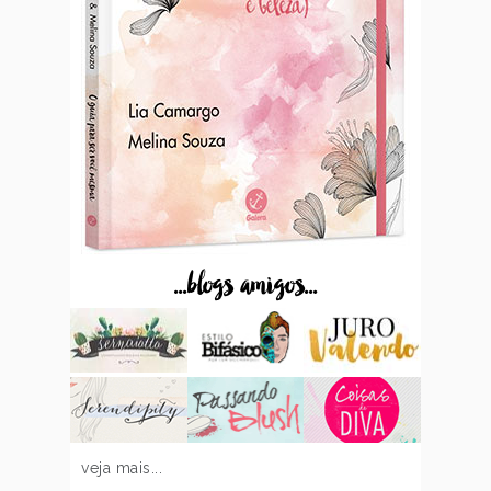
...blogs amigos...
veja mais...