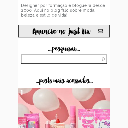
Designer por formação e blogueira desde
2000. Aqui no blog falo sobre moda,
beleza e estilo de vida!
Anuncie no just Lia
...pesquisar...
...posts mais acessados...
1