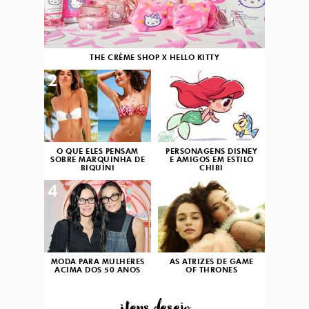
THE CRÈME SHOP X HELLO KITTY
2
3
O QUE ELES PENSAM
PERSONAGENS DISNEY
SOBRE MARQUINHA DE
E AMIGOS EM ESTILO
BIQUÍNI
CHIBI
4
5
MODA PARA MULHERES
AS ATRIZES DE GAME
ACIMA DOS 50 ANOS
OF THRONES