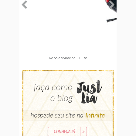
Robô aspirador – Multilaser