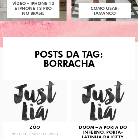
COMO USAR:
TAMANCO
POSTS DA TAG:
BORRACHA
ZÔO
DOOM – A PORTA DO
INFERNO, PORTA-
08 DE SETEMBRO DE 2008
LATINHA DA KITTY,