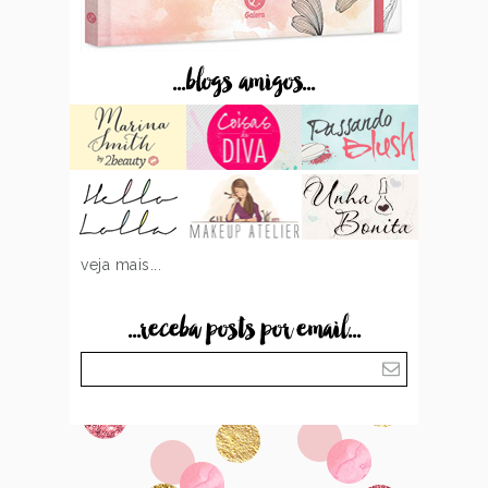
...blogs amigos...
veja mais...
...receba posts por email...