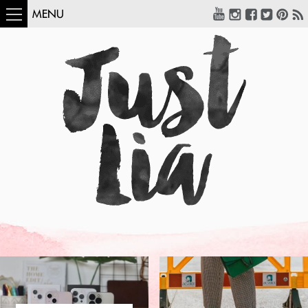
MENU
COMO USAR:
BLUSA UM OMB
SÓ