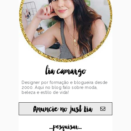
lia camargo
Designer por formação e blogueira desde
2000. Aqui no blog falo sobre moda,
beleza e estilo de vida!
Anuncie no just Lia
...pesquisar...