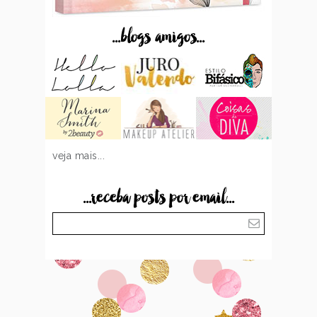
...blogs amigos...
veja mais...
...receba posts por email...