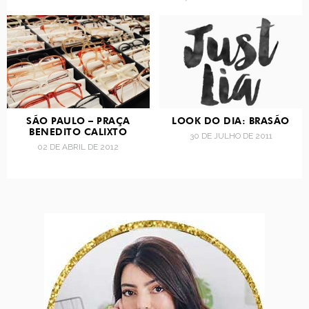
SÃO PAULO – PRAÇA
LOOK DO DIA: BRASÃO
BENEDITO CALIXTO
30 DE JULHO DE 2011
02 DE ABRIL DE 2012