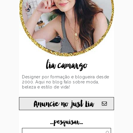
lia camargo
Designer por formação e blogueira desde
2000. Aqui no blog falo sobre moda,
beleza e estilo de vida!
Anuncie no just Lia
...pesquisar...