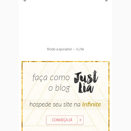
Robô aspirador – ILife