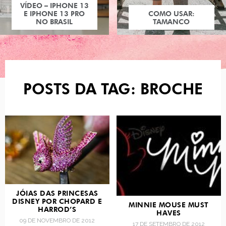
VÍDEO – IPHONE 13
E IPHONE 13 PRO
COMO USAR:
NO BRASIL
TAMANCO
POSTS DA TAG: BROCHE
JÓIAS DAS PRINCESAS
DISNEY POR CHOPARD E
MINNIE MOUSE MUST
HARROD’S
HAVES
09 DE NOVEMBRO DE 2012
17 DE SETEMBRO DE 2012