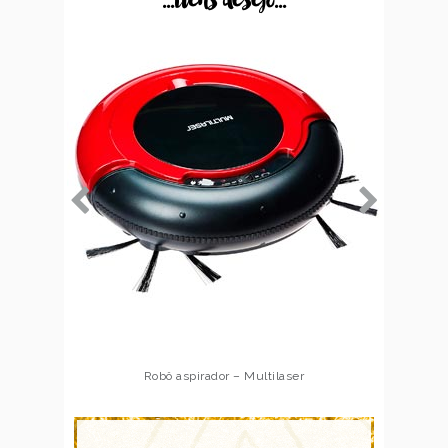
...itens desejo...
Robô aspirador – Multilaser