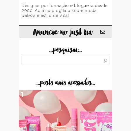
Designer por formação e blogueira desde
2000. Aqui no blog falo sobre moda,
beleza e estilo de vida!
Anuncie no just Lia
...pesquisar...
...posts mais acessados...
1