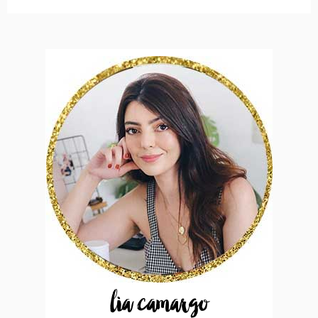
lia camargo