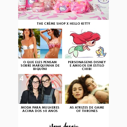
THE CRÈME SHOP X HELLO KITTY
2
3
O QUE ELES PENSAM
PERSONAGENS DISNEY
SOBRE MARQUINHA DE
E AMIGOS EM ESTILO
BIQUÍNI
CHIBI
4
5
MODA PARA MULHERES
AS ATRIZES DE GAME
ACIMA DOS 50 ANOS
OF THRONES