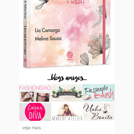
...blogs amigos...
veja mais...