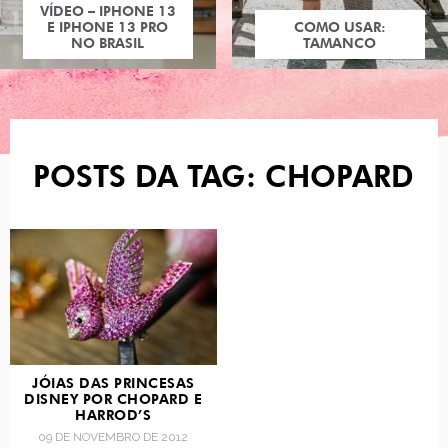
VÍDEO – IPHONE 13
E IPHONE 13 PRO
COMO USAR:
NO BRASIL
TAMANCO
POSTS DA TAG: CHOPARD
JÓIAS DAS PRINCESAS
DISNEY POR CHOPARD E
HARROD’S
09 DE NOVEMBRO DE 2012