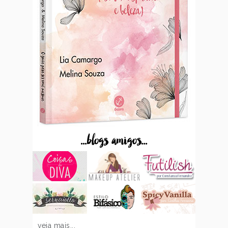
...blogs amigos...
veja mais...