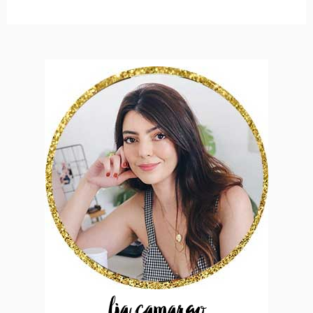
lia camargo