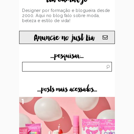
Designer por formação e blogueira desde
2000. Aqui no blog falo sobre moda,
beleza e estilo de vida!
Anuncie no just Lia
...pesquisar...
...posts mais acessados...
1