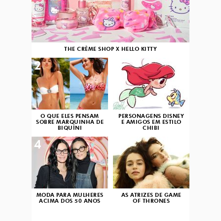
THE CRÈME SHOP X HELLO KITTY
2
3
O QUE ELES PENSAM
PERSONAGENS DISNEY
SOBRE MARQUINHA DE
E AMIGOS EM ESTILO
BIQUÍNI
CHIBI
4
5
MODA PARA MULHERES
AS ATRIZES DE GAME
ACIMA DOS 50 ANOS
OF THRONES