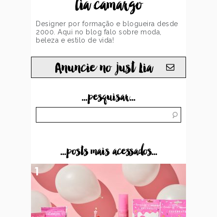
lia camargo
Designer por formação e blogueira desde
2000. Aqui no blog falo sobre moda,
beleza e estilo de vida!
Anuncie no just Lia
...pesquisar...
...posts mais acessados...
1