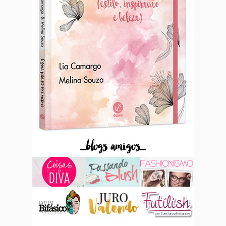
...blogs amigos...