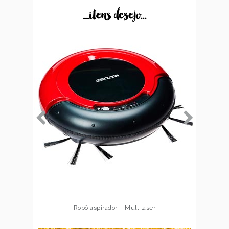
...itens desejo...
Robô aspirador – Multilaser