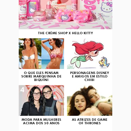
THE CRÈME SHOP X HELLO KITTY
2
3
O QUE ELES PENSAM
PERSONAGENS DISNEY
SOBRE MARQUINHA DE
E AMIGOS EM ESTILO
BIQUÍNI
CHIBI
4
5
MODA PARA MULHERES
AS ATRIZES DE GAME
ACIMA DOS 50 ANOS
OF THRONES