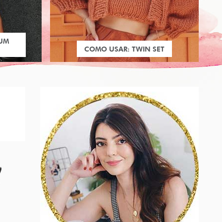
 UM
COMO USAR: TWIN SET