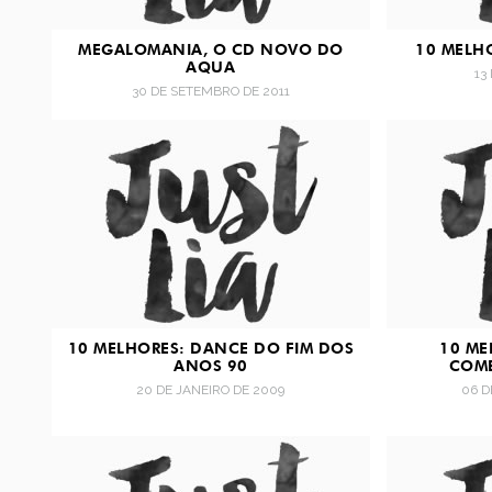
MEGALOMANIA, O CD NOVO DO
10 MELH
AQUA
13
30 DE SETEMBRO DE 2011
10 MELHORES: DANCE DO FIM DOS
10 ME
ANOS 90
COM
20 DE JANEIRO DE 2009
06 