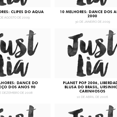
ORES: CLIPES DO AQUA
10 MELHORES: DANCE DOS 
2000
 DE AGOSTO DE 2009
30 DE JANEIRO DE 2009
LHORES: DANCE DO
PLANET POP 2006, LIBERDA
EÇO DOS ANOS 90
BLUSA DO BRASIL, URSINH
CARINHOSOS
DE DEZEMBRO DE 2008
10 DE ABRIL DE 2006