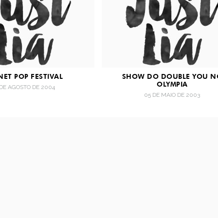
NET POP FESTIVAL
SHOW DO DOUBLE YOU N
OLYMPIA
 DE AGOSTO DE 2004
05 DE MAIO DE 2003