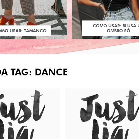
COMO USAR: BLUSA
OMO USAR: TAMANCO
OMBRO SÓ
DA TAG: DANCE