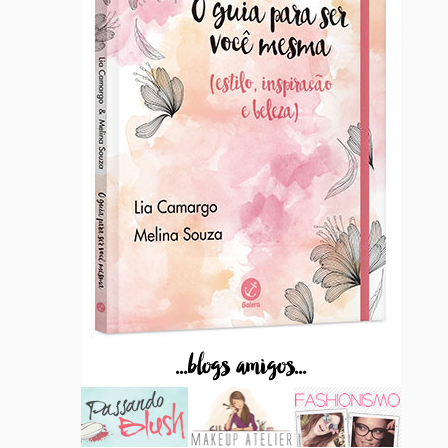
...blogs amigos...