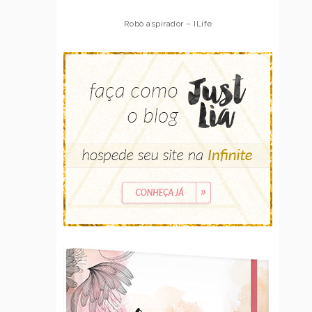
Robô aspirador – ILife