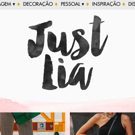
AGEM ▾
DECORAÇÃO
PESSOAL ▾
INSPIRAÇÃO
DI