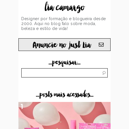
lia camargo
Designer por formação e blogueira desde
2000. Aqui no blog falo sobre moda,
beleza e estilo de vida!
Anuncie no just Lia
...pesquisar...
...posts mais acessados...
1