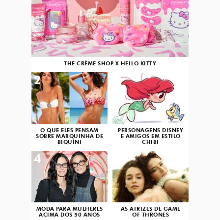
THE CRÈME SHOP X HELLO KITTY
2
3
O QUE ELES PENSAM
PERSONAGENS DISNEY
SOBRE MARQUINHA DE
E AMIGOS EM ESTILO
BIQUÍNI
CHIBI
4
5
MODA PARA MULHERES
AS ATRIZES DE GAME
ACIMA DOS 50 ANOS
OF THRONES