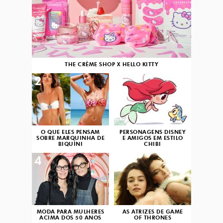
THE CRÈME SHOP X HELLO KITTY
2
3
O QUE ELES PENSAM
PERSONAGENS DISNEY
SOBRE MARQUINHA DE
E AMIGOS EM ESTILO
BIQUÍNI
CHIBI
4
5
MODA PARA MULHERES
AS ATRIZES DE GAME
ACIMA DOS 50 ANOS
OF THRONES