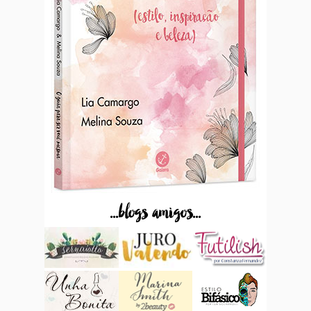
...blogs amigos...