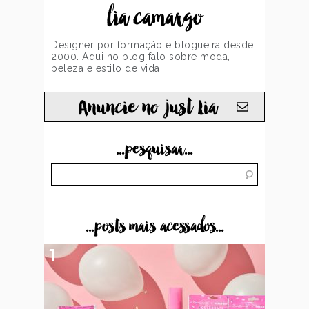
lia camargo
Designer por formação e blogueira desde
2000. Aqui no blog falo sobre moda,
beleza e estilo de vida!
Anuncie no just Lia
...pesquisar...
...posts mais acessados...
1