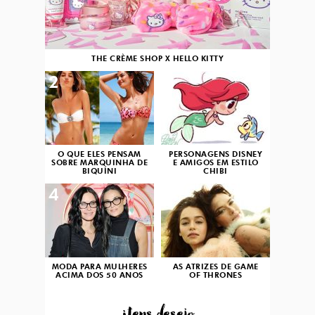
THE CRÈME SHOP X HELLO KITTY
2
3
O QUE ELES PENSAM
PERSONAGENS DISNEY
SOBRE MARQUINHA DE
E AMIGOS EM ESTILO
BIQUÍNI
CHIBI
4
5
MODA PARA MULHERES
AS ATRIZES DE GAME
ACIMA DOS 50 ANOS
OF THRONES