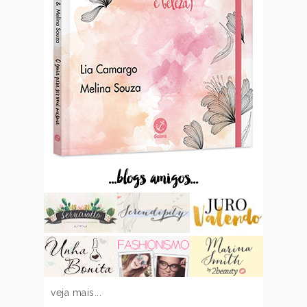
...blogs amigos...
veja mais...