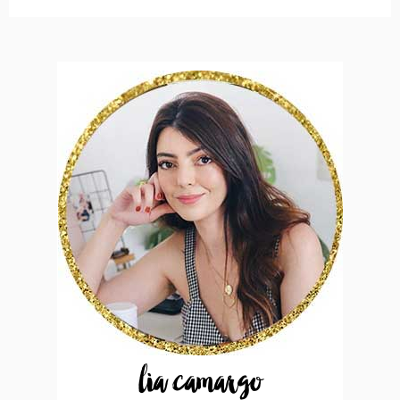
lia camargo