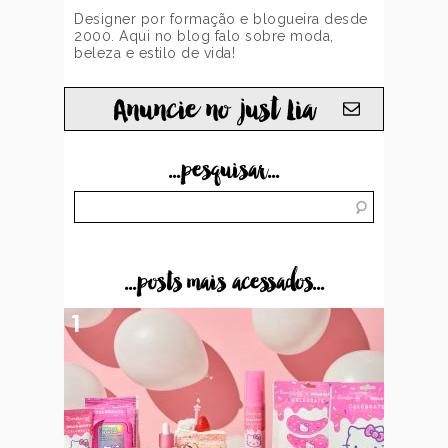
Designer por formação e blogueira desde
2000. Aqui no blog falo sobre moda,
beleza e estilo de vida!
Anuncie no just Lia
...pesquisar...
...posts mais acessados...
1