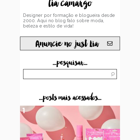
lia camargo
Designer por formação e blogueira desde
2000. Aqui no blog falo sobre moda,
beleza e estilo de vida!
Anuncie no just Lia
...pesquisar...
...posts mais acessados...
1