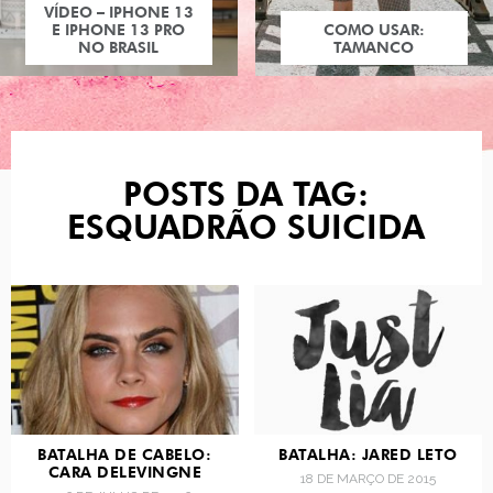
VÍDEO – IPHONE 13
E IPHONE 13 PRO
COMO USAR:
NO BRASIL
TAMANCO
POSTS DA TAG:
ESQUADRÃO SUICIDA
BATALHA DE CABELO:
BATALHA: JARED LETO
CARA DELEVINGNE
18 DE MARÇO DE 2015