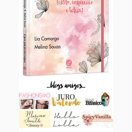
...blogs amigos...