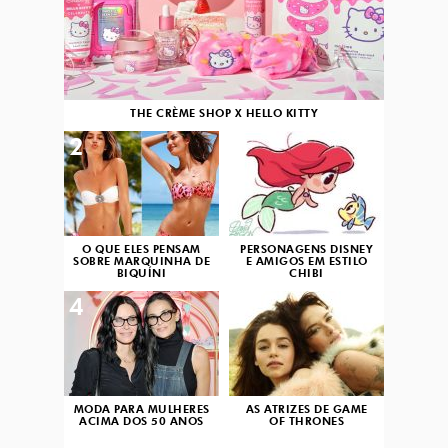
THE CRÈME SHOP X HELLO KITTY
2
3
O QUE ELES PENSAM
PERSONAGENS DISNEY
SOBRE MARQUINHA DE
E AMIGOS EM ESTILO
BIQUÍNI
CHIBI
4
5
MODA PARA MULHERES
AS ATRIZES DE GAME
ACIMA DOS 50 ANOS
OF THRONES