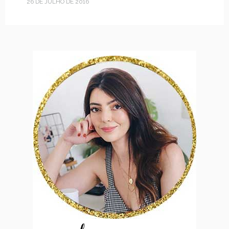
26 DE JULHO DE 2016