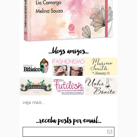
...blogs amigos...
veja mais...
...receba posts por email...