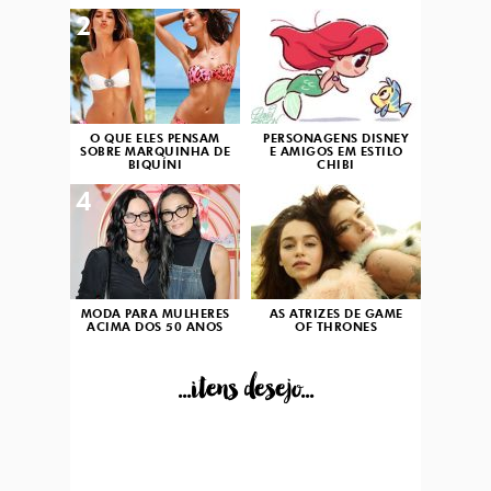
2
3
O QUE ELES PENSAM
PERSONAGENS DISNEY
SOBRE MARQUINHA DE
E AMIGOS EM ESTILO
BIQUÍNI
CHIBI
4
5
MODA PARA MULHERES
AS ATRIZES DE GAME
ACIMA DOS 50 ANOS
OF THRONES
...itens desejo...