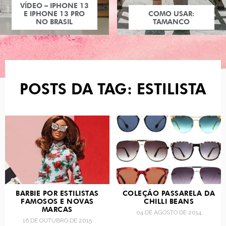
VÍDEO – IPHONE 13
E IPHONE 13 PRO
COMO USAR:
NO BRASIL
TAMANCO
POSTS DA TAG: ESTILISTA
BARBIE POR ESTILISTAS
COLEÇÃO PASSARELA DA
FAMOSOS E NOVAS
CHILLI BEANS
MARCAS
04 DE AGOSTO DE 2014
16 DE OUTUBRO DE 2015