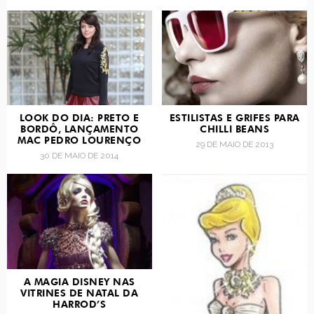
LOOK DO DIA: PRETO E
ESTILISTAS E GRIFES PARA
BORDÔ, LANÇAMENTO
CHILLI BEANS
MAC PEDRO LOURENÇO
29 DE MAIO DE 2013
30 DE MAIO DE 2014
A MAGIA DISNEY NAS
VITRINES DE NATAL DA
HARROD’S