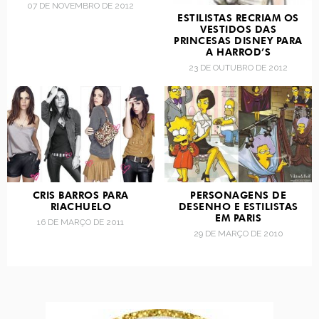
07 DE NOVEMBRO DE 2012
ESTILISTAS RECRIAM OS
VESTIDOS DAS
PRINCESAS DISNEY PARA
A HARROD’S
23 DE OUTUBRO DE 2012
CRIS BARROS PARA
PERSONAGENS DE
RIACHUELO
DESENHO E ESTILISTAS
EM PARIS
16 DE MARÇO DE 2011
29 DE MARÇO DE 2010