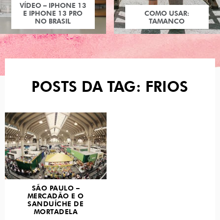
VÍDEO – IPHONE 13
E IPHONE 13 PRO
COMO USAR:
NO BRASIL
TAMANCO
POSTS DA TAG: FRIOS
SÃO PAULO –
MERCADÃO E O
SANDUÍCHE DE
MORTADELA