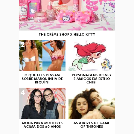
THE CRÈME SHOP X HELLO KITTY
2
3
O QUE ELES PENSAM
PERSONAGENS DISNEY
SOBRE MARQUINHA DE
E AMIGOS EM ESTILO
BIQUÍNI
CHIBI
4
5
MODA PARA MULHERES
AS ATRIZES DE GAME
ACIMA DOS 50 ANOS
OF THRONES