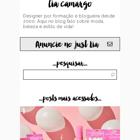
lia camargo
Designer por formação e blogueira desde
2000. Aqui no blog falo sobre moda,
beleza e estilo de vida!
Anuncie no just Lia
...pesquisar...
...posts mais acessados...
1