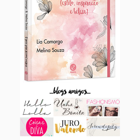
...blogs amigos...