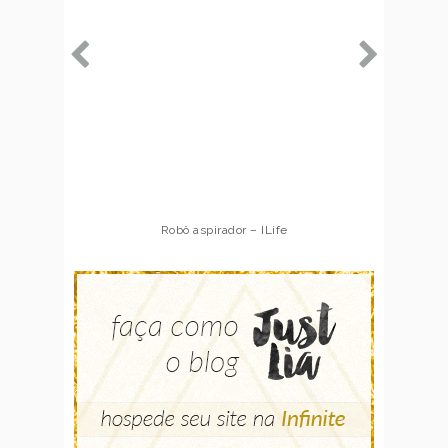
Robô aspirador – ILife