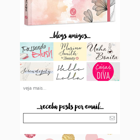
...blogs amigos...
veja mais...
...receba posts por email...