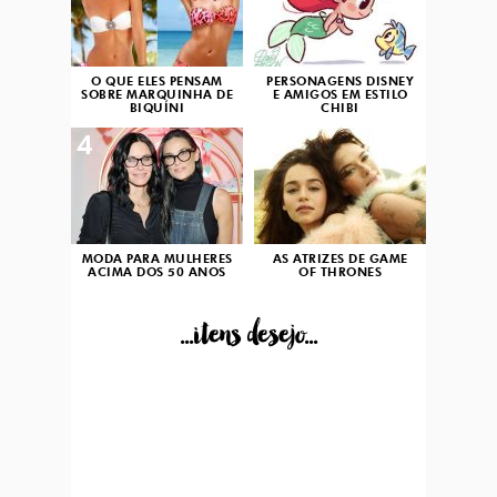
O QUE ELES PENSAM
PERSONAGENS DISNEY
SOBRE MARQUINHA DE
E AMIGOS EM ESTILO
BIQUÍNI
CHIBI
4
5
MODA PARA MULHERES
AS ATRIZES DE GAME
ACIMA DOS 50 ANOS
OF THRONES
...itens desejo...