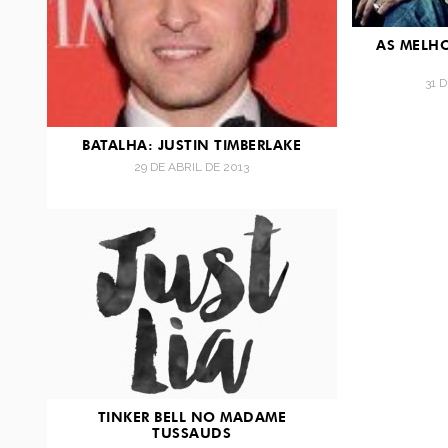
AS MELHO
31 
BATALHA: JUSTIN TIMBERLAKE
29 DE ABRIL DE 2013
TINKER BELL NO MADAME
TUSSAUDS