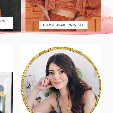
 UM
COMO USAR: TWIN SET