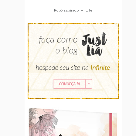
Robô aspirador – ILife