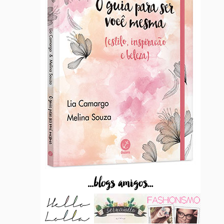
...blogs amigos...