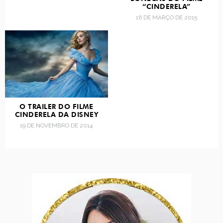
“CINDERELA”
16 DE MARÇO DE 2015
O TRAILER DO FILME
CINDERELA DA DISNEY
19 DE NOVEMBRO DE 2014