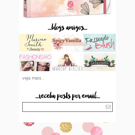
...blogs amigos...
veja mais...
...receba posts por email...