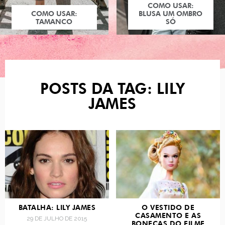
COMO USAR:
COMO USAR:
BLUSA UM OMBRO
TAMANCO
SÓ
POSTS DA TAG: LILY
JAMES
BATALHA: LILY JAMES
O VESTIDO DE
CASAMENTO E AS
29 DE JULHO DE 2015
BONECAS DO FILME