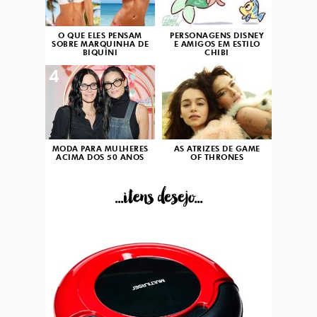
O QUE ELES PENSAM
PERSONAGENS DISNEY
SOBRE MARQUINHA DE
E AMIGOS EM ESTILO
BIQUÍNI
CHIBI
4
5
MODA PARA MULHERES
AS ATRIZES DE GAME
ACIMA DOS 50 ANOS
OF THRONES
...itens desejo...